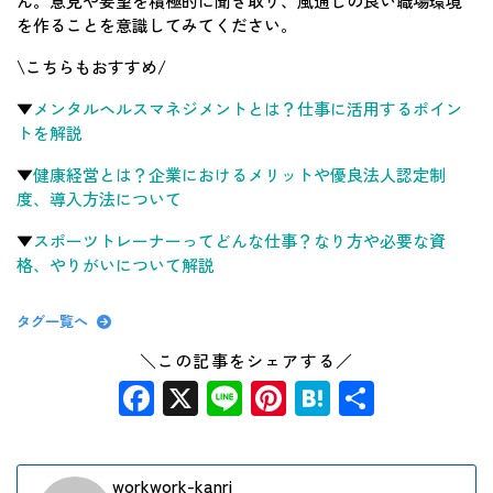
ん。意見や要望を積極的に聞き取り、風通しの良い職場環境
を作ることを意識してみてください。
\こちらもおすすめ/
▼
メンタルヘルスマネジメントとは？仕事に活用するポイン
トを解説
▼
健康経営とは？企業におけるメリットや優良法人認定制
度、導入方法について
▼
スポーツトレーナーってどんな仕事？なり方や必要な資
格、やりがいについて解説
タグ一覧へ
＼この記事をシェアする／
Facebook
X
Line
Pinterest
Hatena
共
有
workwork-kanri