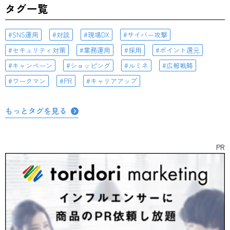
タグ一覧
SNS運用
対談
現場DX
サイバー攻撃
セキュリティ対策
業務運用
採用
ポイント還元
キャンペーン
ショッピング
ルミネ
広報戦略
ワークマン
PR
キャリアアップ
もっとタグを見る
PR