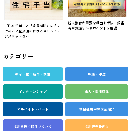
新人教育が重要な理由や手法・担当
「住宅手当」と「家賃補助」に違い
者が意識すべきポイントを解説
はある？企業側におけるメリット・
デメリットを･･･
カテゴリー
新卒・第二新卒・就活
転職・中途
インターンシップ
求人・採用媒体
アルバイト・パート
積極採用中の企業紹介
採用を勝ち取る
ノウハウ
採用担当者向け