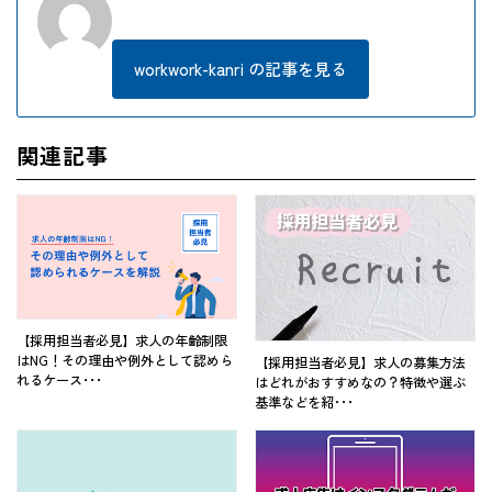
workwork-kanri の記事を見る
関連記事
【採用担当者必見】求人の年齢制限
はNG！その理由や例外として認めら
【採用担当者必見】求人の募集方法
れるケース･･･
はどれがおすすめなの？特徴や選ぶ
基準などを紹･･･