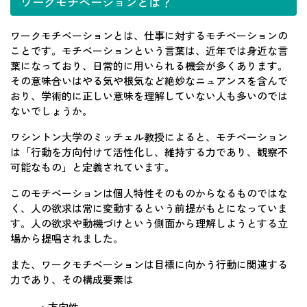
ワークモチベーションとは？
ワークモチベーションとは、仕事に対するモチベーションの
ことです。モチベーションという言葉は、近年では身近な言
葉になっており、日常的に用いられる機会が多くあります。
その意味合いはやる気や根気など絶妙なニュアンスを含んで
おり、学術的に正しい意味を理解していない人も多いのでは
ないでしょうか。
ワシントン大学のミッチェル教授によると、モチベーション
は「行動を方向付けて活性化し、維持する力であり、観察不
可能なもの」と定義されています。
このモチベーションは個人特性そのものからなるものではな
く、人の欲求は常に変動するという前提がもとになっていま
す。人の欲求や動機づけという側面から理解しようとする立
場から提唱されました。
また、ワークモチベーションは目標に向かう行動に関連する
力であり、その構成要素は
・方向性