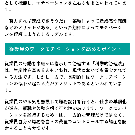
として機能し、モチベーションを左右させるといわれていま
す。
「努力すれば達成できそうだ」「業績によって達成感や報酬
などのメリットがある」といった期待によってモチベーショ
ンを理解しようとするモデルです。
従業員のワークモチベーションを高めるポイント
従業員の行動を事細かに指示して管理する「科学的管理法」
は、生産性を高めるともいわれ、現代においても重宝されて
いる方法です。しかし一方で、長期的にはワークモチベーシ
ョンの低下が起こる点がデメリットであるといわれていま
す。
従業員のやる気を無視して職務設計を行うと、仕事の単調化
が進み、離職や欠勤を招く可能性があります。ワークモチベ
ーションを維持するためには、一方的な管理だけではなく、
従業員自身が職務を自らの裁量でコントロールする場面を設
定することも大切です。