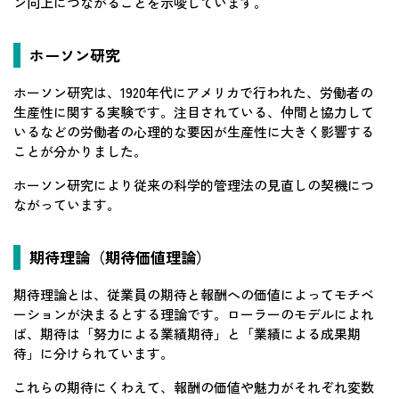
ン向上につながることを示唆しています。
ホーソン研究
ホーソン研究は、1920年代にアメリカで行われた、労働者の
生産性に関する実験です。注目されている、仲間と協力して
いるなどの労働者の心理的な要因が生産性に大きく影響する
ことが分かりました。
ホーソン研究により従来の科学的管理法の見直しの契機につ
ながっています。
期待理論（期待価値理論）
期待理論とは、従業員の期待と報酬への価値によってモチベ
ーションが決まるとする理論です。ローラーのモデルによれ
ば、期待は「努力による業績期待」と「業績による成果期
待」に分けられています。
これらの期待にくわえて、報酬の価値や魅力がそれぞれ変数