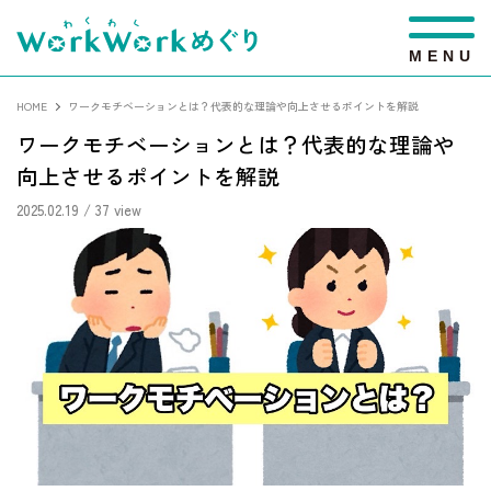
M
E
N
U
HOME
ワークモチベーションとは？代表的な理論や向上させるポイントを解説
ワークモチベーションとは？代表的な理論や
向上させるポイントを解説
2025.02.19
/ 37 view