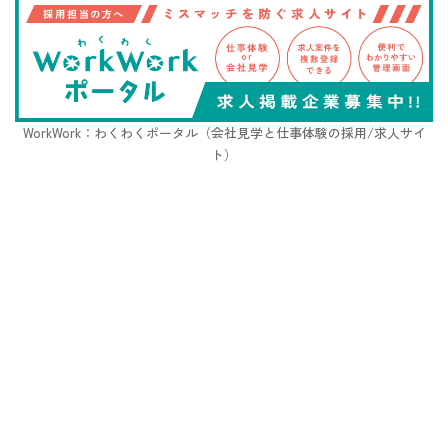
WorkWork：わくわくポータル（会社見学と仕事体験の採用/求人サイ
ト）