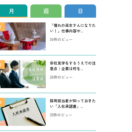
月
週
日
「憧れの巫女さんになりた
い！」仕事内容や...
36件のビュー
会社見学をするうえでの注
意点｜企業は何を...
26件のビュー
採用担当者が知っておきた
い「入社承諾書」...
25件のビュー