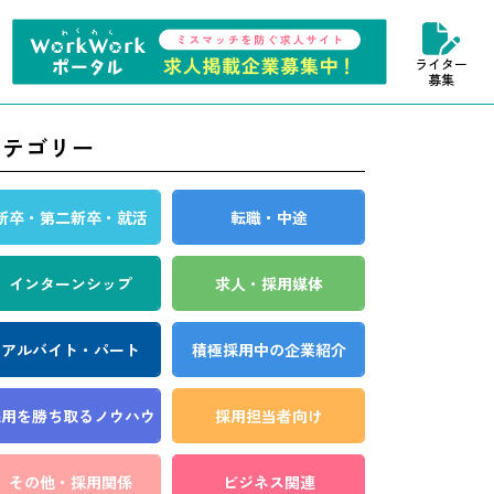
ライター
募集
カテゴリー
新卒・第二新卒・就活
転職・中途
インターンシップ
求人・採用媒体
アルバイト・パート
積極採用中の企業紹介
採用を勝ち取る
ノウハウ
採用担当者向け
その他・採用関係
ビジネス関連