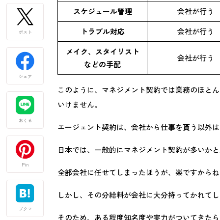
スケジュール管理
会社が行う
トラブル対応
会社が行う
ポスト
メイク、スタイリスト
会社が行う
などの手配
シェア
このように、マネジメント契約では業務のほとん
いけません。
おくる
エージェント契約は、会社から仕事を貰う以外は
日本では、一般的にマネジメント契約が多いかと
Pin
全部会社に任せてしまったほうが、楽ですからね
しかし、その分給料が会社に大分持ってかれてし
ブクマ
そのため、ある程度知名度や実力がついてきたら