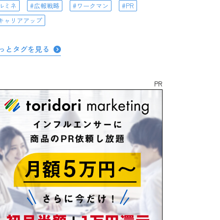
ルミネ
広報戦略
ワークマン
PR
キャリアアップ
っとタグを見る
PR