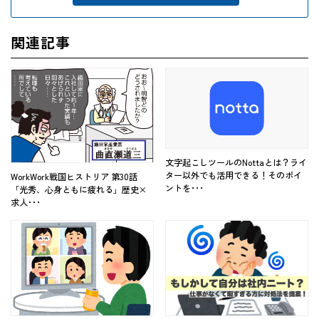
関連記事
文字起こしツールのNottaとは？ライ
ター以外でも活用できる！そのポイ
WorkWork戦国ヒストリア 第30話
ントを･･･
「光秀、心身ともに疲れる」歴史×
求人･･･