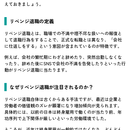
えておきましょう。
リベンジ退職の定義
リベンジ退職とは、職場での不満や理不尽な扱いへの報復と
して退職行為をすることで、正式な転職とは異なり、「会社
に仕返しをする」という意図が含まれているのが特徴です。
例えば、会社の繁忙期にわざと辞めたり、突然出勤しなくな
ったり、辞めた後にSNSで会社の不満を告発したりといった行
動がリベンジ退職に当たります。
なぜリベンジ退職が注目されるのか？
リベンジ退職自体は古くからある手法ですが、最近は企業と
労働者の価値観のズレが顕著になり増加傾向が見られます。
具体的には、以前の日本は終身雇用で働くのが当たり前、年
功序列で上下関係が厳しいといった労働環境でした。
ところが、近年は終身雇用が一般的ではなくなり、どんどん