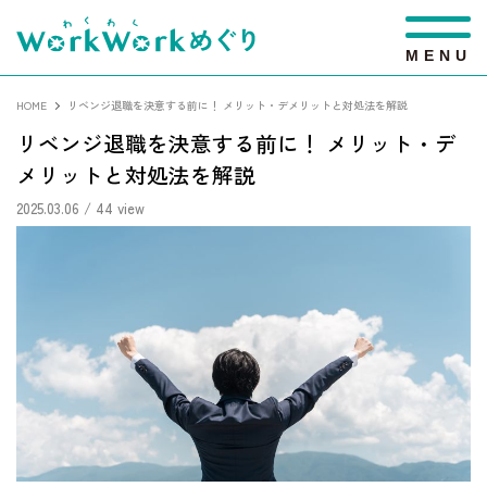
M
E
N
U
HOME
リベンジ退職を決意する前に！ メリット・デメリットと対処法を解説
リベンジ退職を決意する前に！ メリット・デ
メリットと対処法を解説
2025.03.06
/ 44 view