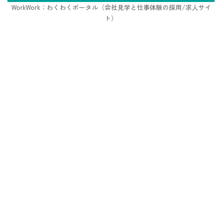
WorkWork：わくわくポータル（会社見学と仕事体験の採用/求人サイ
ト）