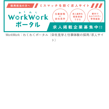
WorkWork：わくわくポータル（会社見学と仕事体験の採用/求人サイ
ト）