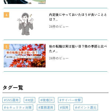
内定後にやっておいたほうが良いことと
は？...
24件のビュー
秋の転職は実は狙い目？他の季節と比べ
たメ...
24件のビュー
タグ一覧
SNS運用
対談
現場DX
サイバー攻撃
セキュリティ対策
業務運用
採用
ポイント還元