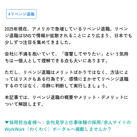
リベンジ退職
2025年現在、アメリカで急増しているリベンジ退職。リベン
ジ退職はSNSで情報が拡散されることにより広まり、日本でも
少しずつ注目を集めてきました。
会社に不満を抱いていて、「復讐してやりたい」という気持
ちは一個人として理解できる点も大いにあります。
ただし、リベンジ退職はメリットばかりではなく、方法によ
ってはリスクもある行為です。感情にまかせてリベンジ退職
するのではなく、冷静に判断して実行しましょう。
本記事では、リベンジ退職の概要やメリット・デメリットに
ついて解説します。
▼採用担当者様へ：会社見学と仕事体験の採用/求人サイトの
WorkWork（わくわく）ポータルへ掲載しませんか？