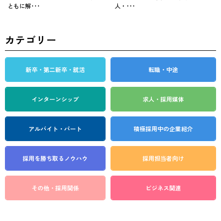
ともに解･･･
人・･･･
カテゴリー
新卒・第二新卒・就活
転職・中途
インターンシップ
求人・採用媒体
アルバイト・パート
積極採用中の企業紹介
採用を勝ち取る
ノウハウ
採用担当者向け
その他・採用関係
ビジネス関連