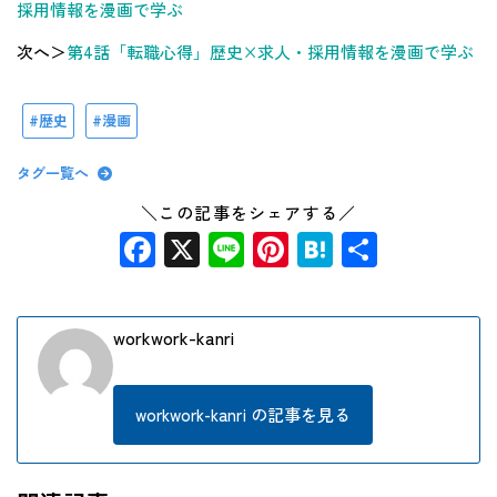
採用情報を漫画で学ぶ
次へ＞
第4話「転職心得」歴史×求人・採用情報を漫画で学ぶ
歴史
漫画
タグ一覧へ
＼この記事をシェアする／
Facebook
X
Line
Pinterest
Hatena
共
有
workwork-kanri
workwork-kanri の記事を見る