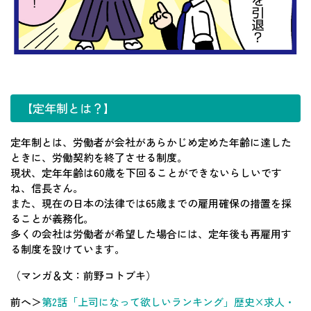
【定年制とは？】
定年制とは、労働者が会社があらかじめ定めた年齢に達した
ときに、労働契約を終了させる制度。
現状、定年年齢は60歳を下回ることができないらしいです
ね、信長さん。
また、現在の日本の法律では65歳までの雇用確保の措置を採
ることが義務化。
多くの会社は労働者が希望した場合には、定年後も再雇用す
る制度を設けています。
（マンガ＆文：前野コトブキ）
前へ＞
第2話「上司になって欲しいランキング」歴史×求人・