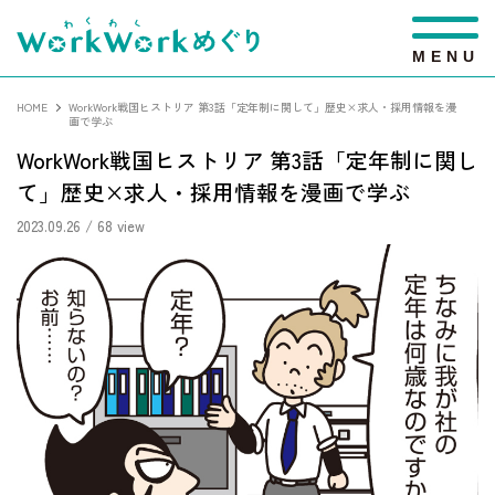
M
E
N
U
HOME
WorkWork戦国ヒストリア 第3話「定年制に関して」歴史×求人・採用情報を漫
画で学ぶ
WorkWork戦国ヒストリア 第3話「定年制に関し
て」歴史×求人・採用情報を漫画で学ぶ
2023.09.26
/ 68 view