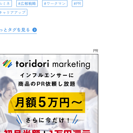
ルミネ
広報戦略
ワークマン
PR
キャリアアップ
っとタグを見る
PR