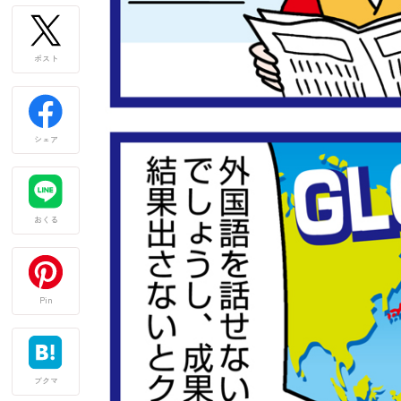
ポスト
シェア
おくる
Pin
ブクマ