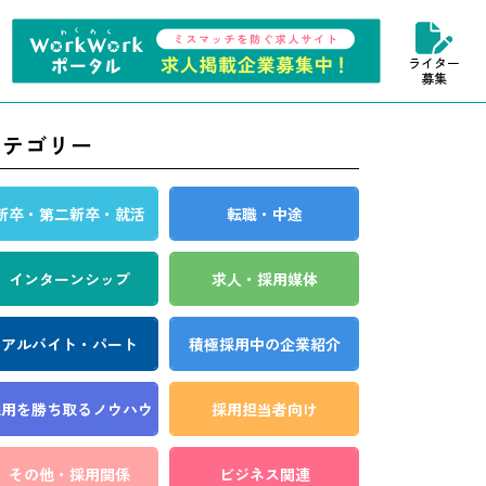
ライター
募集
カテゴリー
新卒・第二新卒・就活
転職・中途
インターンシップ
求人・採用媒体
アルバイト・パート
積極採用中の企業紹介
採用を勝ち取る
ノウハウ
採用担当者向け
その他・採用関係
ビジネス関連