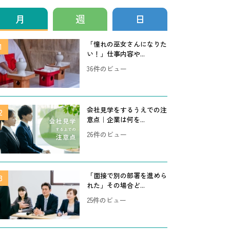
月
週
日
「憧れの巫女さんになりた
い！」仕事内容や...
36件のビュー
会社見学をするうえでの注
意点｜企業は何を...
26件のビュー
「面接で別の部署を進めら
れた」その場合ど...
25件のビュー