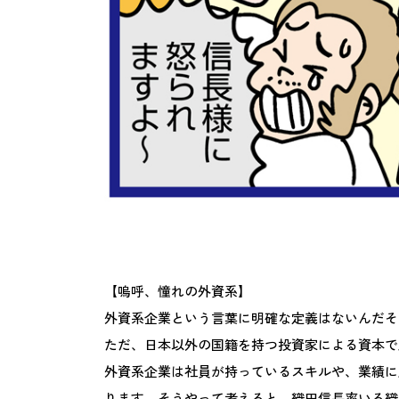
【嗚呼、憧れの外資系】
外資系企業という言葉に明確な定義はないんだそ
ただ、日本以外の国籍を持つ投資家による資本で
外資系企業は社員が持っているスキルや、業績に
ります。そうやって考えると、織田信長率いる織