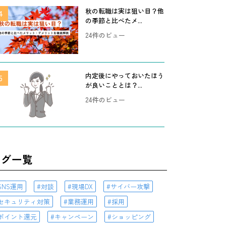
秋の転職は実は狙い目？他
の季節と比べたメ...
24件のビュー
内定後にやっておいたほう
が良いこととは？...
24件のビュー
タグ一覧
SNS運用
対談
現場DX
サイバー攻撃
セキュリティ対策
業務運用
採用
ポイント還元
キャンペーン
ショッピング