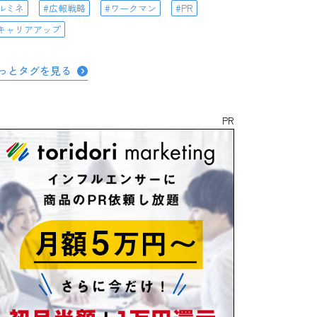
ルミネ
広報戦略
ワークマン
PR
キャリアアップ
っとタグを見る
PR