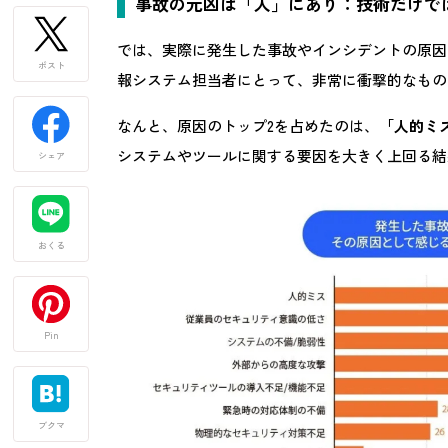
事故の元凶は「人」にあり：技術だけで
では、実際に発生した事故やインシデントの原因
ポスト
報システム担当者にとって、非常に衝撃的なもの
なんと、原因のトップ2を占めたのは、
「人的ミ
システムやツールに関する要因を大きく上回る結
シェア
おくる
Pin
ブクマ