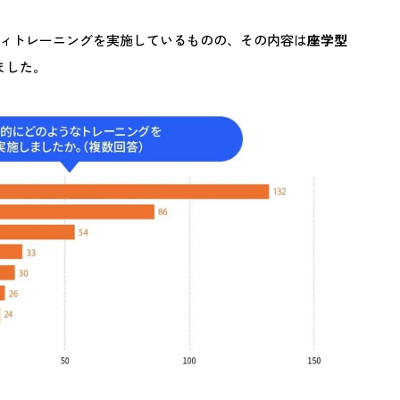
ィトレーニングを実施しているものの、その内容は
座学型
ました。