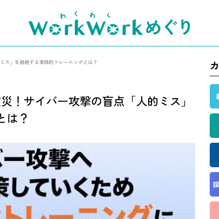
的ミス」を根絶する実践的トレーニングとは？
被災！サイバー攻撃の盲点「人的ミス」
とは？