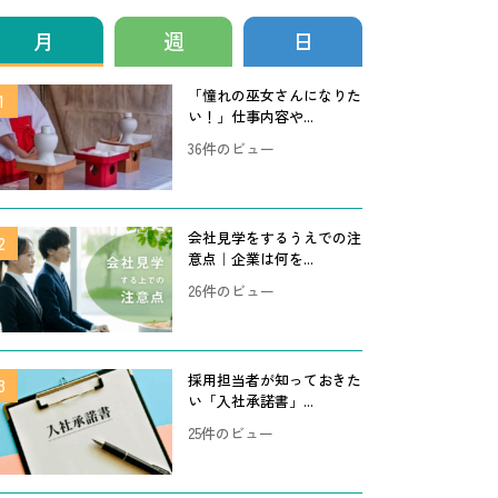
月
週
日
「憧れの巫女さんになりた
い！」仕事内容や...
36件のビュー
会社見学をするうえでの注
意点｜企業は何を...
26件のビュー
採用担当者が知っておきた
い「入社承諾書」...
25件のビュー