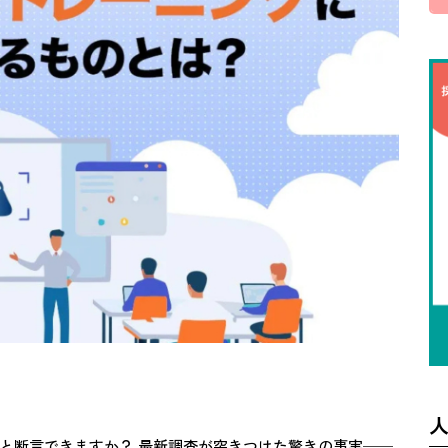
と断言できますか？ 最新調査が突きつけた驚きの事実──