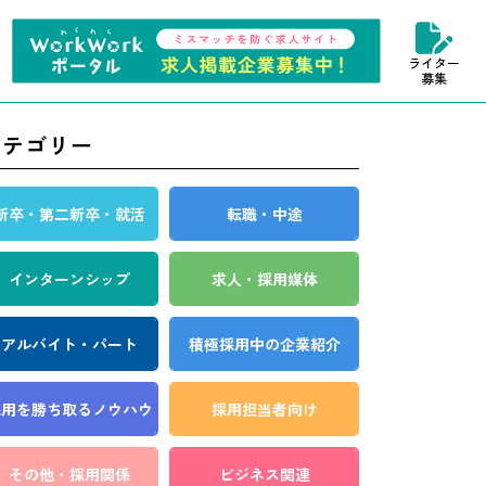
ライター
募集
カテゴリー
新卒・第二新卒・就活
転職・中途
インターンシップ
求人・採用媒体
アルバイト・パート
積極採用中の企業紹介
採用を勝ち取る
ノウハウ
採用担当者向け
その他・採用関係
ビジネス関連