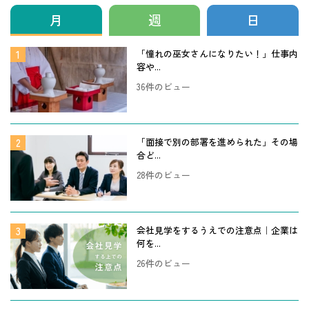
月
週
日
「憧れの巫女さんになりたい！」仕事内
容や...
36件のビュー
「面接で別の部署を進められた」その場
合ど...
28件のビュー
会社見学をするうえでの注意点｜企業は
何を...
26件のビュー