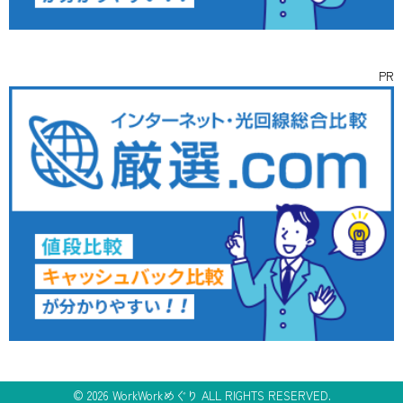
PR
©
2026 WorkWorkめぐり ALL RIGHTS RESERVED.