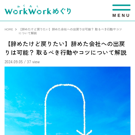
M
E
N
U
HOME
【辞めたけど戻りたい】辞めた会社への出戻りは可能？ 取るべき行動やコツ
について解説
【辞めたけど戻りたい】辞めた会社への出戻
りは可能？ 取るべき行動やコツについて解説
2024.09.05
/ 37 view