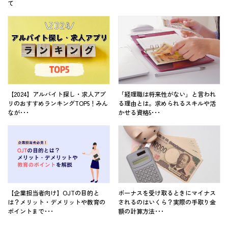
て
【2024】アルバイト探し・求人アプ
「経理職は将来性がない」と言われ
リのおすすめランキングTOP5！みん
る理由とは。求められるスキルや活
なが･･･
かせる資格5･･･
【企業担当者向け】OJTの目的と
ボーナスを受け取るときにマイナス
は？メリット・デメリットや教育の
されるのはいくら？実際の手取り金
ポイントまで･･･
額の計算方法･･･