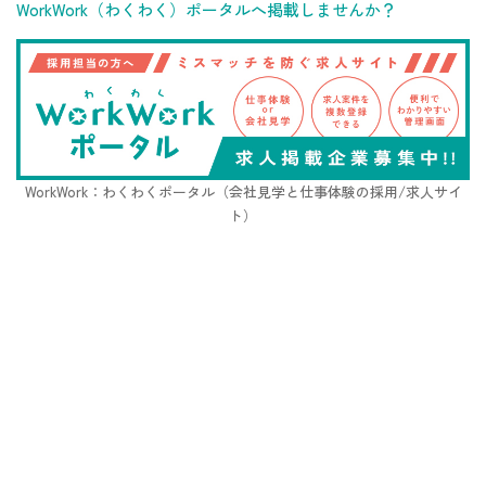
WorkWork（わくわく）ポータルへ掲載しませんか？
WorkWork：わくわくポータル（会社見学と仕事体験の採用/求人サイ
ト）