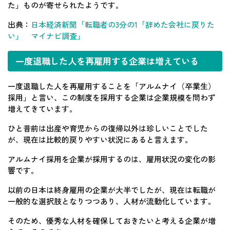
た」ものが寄せられたようです。
出典：
日本経済新聞「転職者の3分の1「辞めた会社に戻りた
い」 マイナビ調査」
一度退職した人を再雇用する企業は増えている
一度退職した人を再雇用することを「アルムナイ（卒業生）
採用」と言い、この制度を採用する企業は企業規模を問わず
増えてきています。
ひと昔前は出産や育児からの復帰以外は珍しいことでした
が、現在は比較的戻りやすい状況にあると言えます。
アルムナイ採用を企業が採用するのは、雇用状況の変化の影
響です。
以前の日本は終身雇用の企業が大半でしたが、現在は転職が
一般的な選択肢となりつつあり、人材が流動化しています。
そのため、優秀な人材を確保しておきたいと考える企業が増