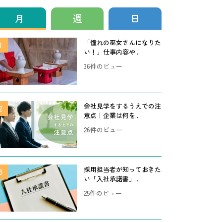
月
週
日
「憧れの巫女さんになりた
い！」仕事内容や...
36件のビュー
会社見学をするうえでの注
意点｜企業は何を...
26件のビュー
採用担当者が知っておきた
い「入社承諾書」...
25件のビュー