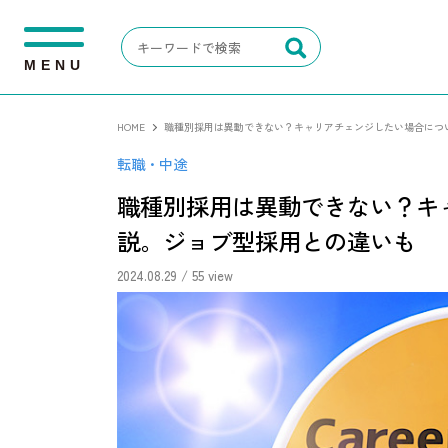
M
E
N
U
HOME
職種別採用は異動できない？キャリアチェンジしたい場合につ
転職・中途
職種別採用は異動できない？キ
説。ジョブ型採用との違いも
2024.08.29
/ 55 view