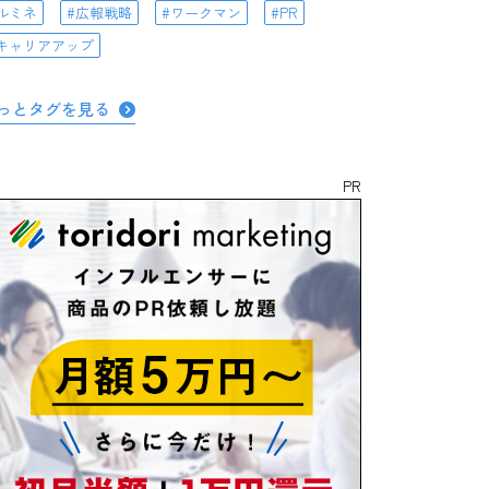
ルミネ
広報戦略
ワークマン
PR
キャリアアップ
っとタグを見る
PR