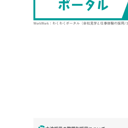
WorkWork：わくわくポータル（会社見学と仕事体験の採用