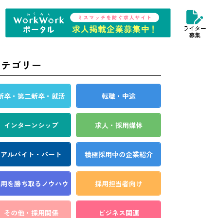
ライター
募集
カテゴリー
新卒・第二新卒・就活
転職・中途
インターンシップ
求人・採用媒体
アルバイト・パート
積極採用中の企業紹介
採用を勝ち取る
ノウハウ
採用担当者向け
その他・採用関係
ビジネス関連