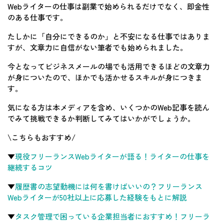
Webライターの仕事は副業で始められるだけでなく、即金性
のある仕事です。
たしかに「自分にできるのか」と不安になる仕事ではありま
すが、文章力に自信がない筆者でも始められました。
今となってビジネスメールの場でも活用できるほどの文章力
が身についたので、ほかでも活かせるスキルが身につきま
す。
気になる方は本メディアを含め、いくつかのWeb記事を読ん
でみて挑戦できるか判断してみてはいかがでしょうか。
\こちらもおすすめ/
▼
現役フリーランスWebライターが語る！ライターの仕事を
継続するコツ
▼
履歴書の志望動機には何を書けばいいの？フリーランス
Webライターが50社以上に応募した経験をもとに解説
▼
タスク管理で困っている企業担当者におすすめ！フリーラ