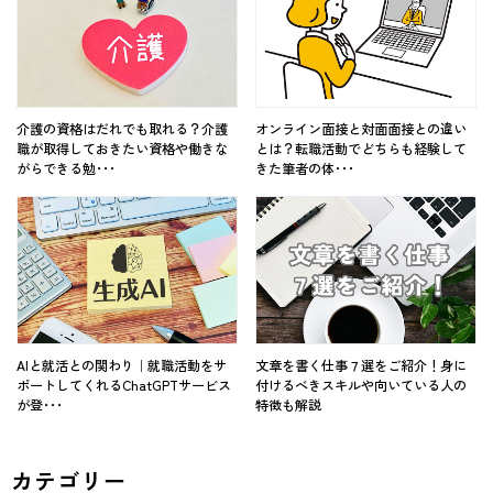
介護の資格はだれでも取れる？介護
オンライン面接と対面面接との違い
職が取得しておきたい資格や働きな
とは？転職活動でどちらも経験して
がらできる勉･･･
きた筆者の体･･･
AIと就活との関わり｜就職活動をサ
文章を書く仕事７選をご紹介！身に
ポートしてくれるChatGPTサービス
付けるべきスキルや向いている人の
が登･･･
特徴も解説
カテゴリー