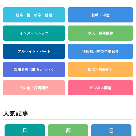
新卒・第二新卒・就活
転職・中途
インターンシップ
求人・採用媒体
アルバイト・パート
積極採用中の企業紹介
採用を勝ち取る
ノウハウ
採用担当者向け
その他・採用関係
ビジネス関連
人気記事
月
週
日