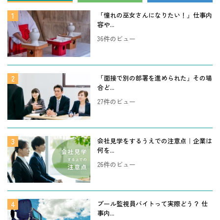
「憧れの巫女さんになりたい！」仕事内
容や...
36件のビュー
「面接で別の部署を進められた」その場
合ど...
27件のビュー
会社見学をするうえでの注意点｜企業は
何を...
26件のビュー
プール監視員バイトって実際どう？ 仕
事内...