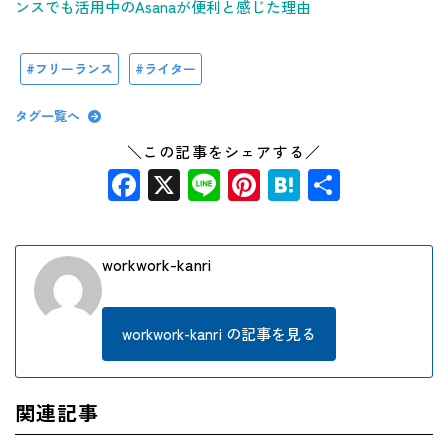
ンスでも活用中のAsanaが便利と感じた理由
フリーランス
ライター
タグ一覧へ
＼この記事をシェアする／
Facebook
X
Line
Pinterest
Hatena
共
有
workwork-kanri
workwork-kanri の記事を見る
関連記事