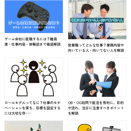
ゲーム会社に就職するには？難易
度・仕事内容・体験談まで徹底解説
営業職ってどんな仕事？業務内容や
向いている人・向いてない人を解説
ロールモデルってなに？仕事のモチ
OB・OG訪問で就活を有利に。目的
ベーションを保ち、目標を設定する
や流れ、当日に注意すべきポイント
には大切な存･･･
を解説