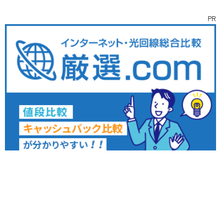
PR
インタビュー
ライター
お問い合わせ
取材依頼
募集
©
2026 WorkWorkめぐり ALL RIGHTS RESERVED.