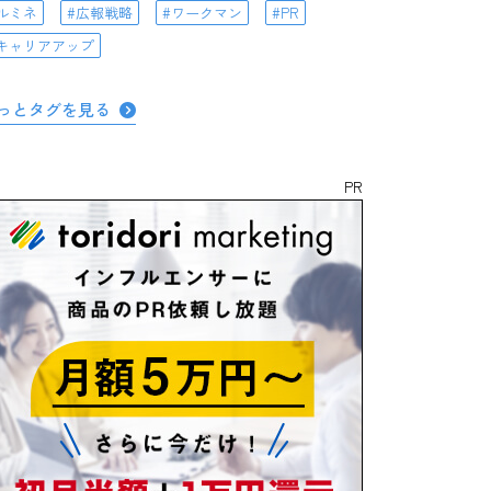
ルミネ
広報戦略
ワークマン
PR
キャリアアップ
っとタグを見る
PR