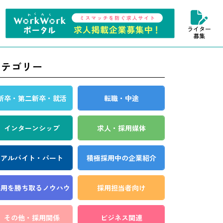
ライター
募集
カテゴリー
新卒・第二新卒・就活
転職・中途
インターンシップ
求人・採用媒体
アルバイト・パート
積極採用中の企業紹介
採用を勝ち取る
ノウハウ
採用担当者向け
その他・採用関係
ビジネス関連