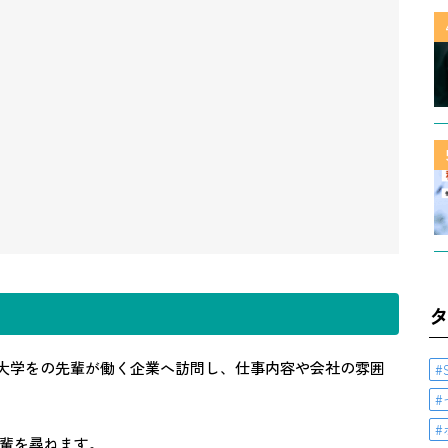
る大学をの先輩が働く企業へ訪問し、仕事内容や会社の雰囲
輩を尋ねます。