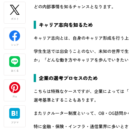
どの内部事情を知るチャンスとなります。
ポスト
キャリア志向を知るため
キャリア志向とは、自身のキャリア形成を行う上
シェア
学生生活では出会うことのない、未知の世界で生
か」「どんな働き方やキャリアを歩んでいきたい
おくる
企業の選考プロセスのため
こちらは特殊なケースですが、企業によっては「
Pin
選考基準とすることもあります。
またリクルーター制度といって、OB・OG訪問
ブクマ
特に金融・保険・インフラ・通信業界に多いとさ