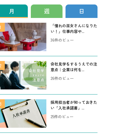
月
週
日
「憧れの巫女さんになりた
い！」仕事内容や...
36件のビュー
会社見学をするうえでの注
意点｜企業は何を...
26件のビュー
採用担当者が知っておきた
い「入社承諾書」...
25件のビュー