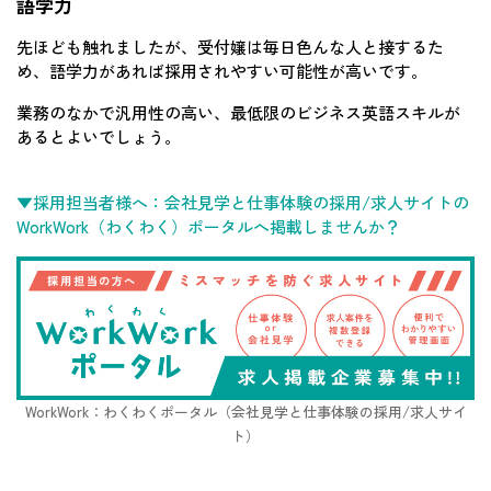
語学力
先ほども触れましたが、受付嬢は毎日色んな人と接するた
め、語学力があれば採用されやすい可能性が高いです。
業務のなかで汎用性の高い、最低限のビジネス英語スキルが
あるとよいでしょう。
▼採用担当者様へ：会社見学と仕事体験の採用/求人サイトの
WorkWork（わくわく）ポータルへ掲載しませんか？
WorkWork：わくわくポータル（会社見学と仕事体験の採用/求人サイ
ト）