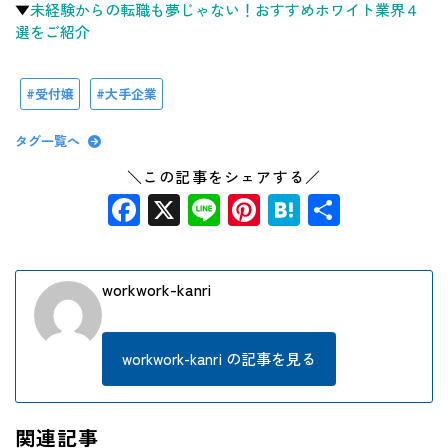
▼
未経験からの転職も夢じゃない！おすすめホワイト業界４
選をご紹介
受付嬢
大手企業
タグ一覧へ
＼この記事をシェアする／
Facebook
X
Line
Pinterest
Hatena
共
有
workwork-kanri
workwork-kanri の記事を見る
関連記事