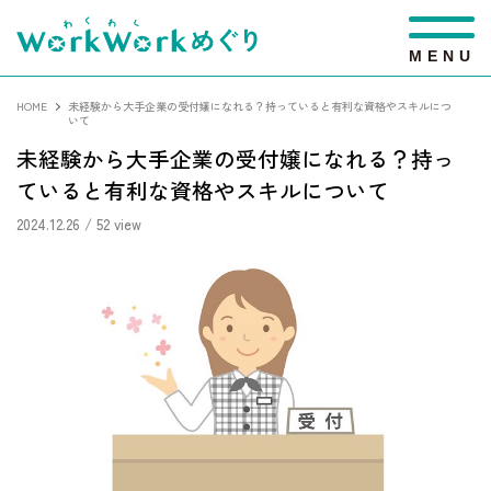
M
E
N
U
HOME
未経験から大手企業の受付嬢になれる？持っていると有利な資格やスキルにつ
いて
未経験から大手企業の受付嬢になれる？持っ
ていると有利な資格やスキルについて
2024.12.26
/ 52 view