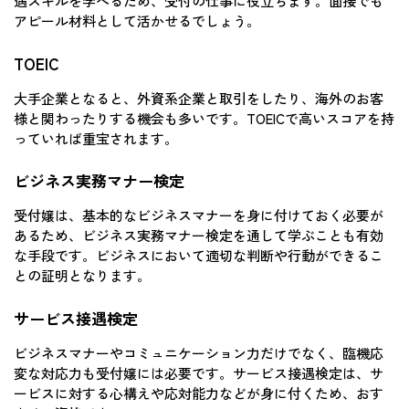
遇スキルを学べるため、受付の仕事に役立ちます。面接でも
アピール材料として活かせるでしょう。
TOEIC
大手企業となると、外資系企業と取引をしたり、海外のお客
様と関わったりする機会も多いです。TOEICで高いスコアを持
っていれば重宝されます。
ビジネス実務マナー検定
受付嬢は、基本的なビジネスマナーを身に付けておく必要が
あるため、ビジネス実務マナー検定を通して学ぶことも有効
な手段です。ビジネスにおいて適切な判断や行動ができるこ
との証明となります。
サービス接遇検定
ビジネスマナーやコミュニケーション力だけでなく、臨機応
変な対応力も受付嬢には必要です。サービス接遇検定は、サ
ービスに対する心構えや応対能力などが身に付くため、おす