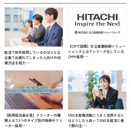
【CMで話題】日立産業制御ソリュー
ションズとは？シリーズ化している
就活で秋冬採用しているのはどんな
CMや採用･･･
企業？出遅れてしまった人向けの対
策方法を紹介･･･
【採用担当者必見】フリーターの種
SNSを就職活動にうまく活用するに
類とは？3つのタイプ別の特徴やフリ
はどうしたら良い？SNSを就活に使
ーター採用･･･
う際の注･･･