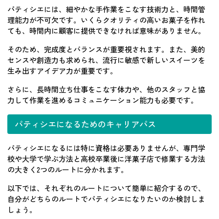
パティシエには、細やかな手作業をこなす技術力と、時間管
理能力が不可欠です。いくらクオリティの高いお菓子を作れ
ても、時間内に顧客に提供できなければ意味がありません。
そのため、完成度とバランスが重要視されます。また、美的
センスや創造力も求められ、流行に敏感で新しいスイーツを
生み出すアイデア力が重要です。
さらに、長時間立ち仕事をこなす体力や、他のスタッフと協
力して作業を進めるコミュニケーション能力も必要です。
パティシエになるためのキャリアパス
パティシエになるには特に資格は必要ありませんが、専門学
校や大学で学ぶ方法と高校卒業後に洋菓子店で修業する方法
の大きく2つのルートに分かれます。
以下では、それぞれのルートについて簡単に紹介するので、
自分がどちらのルートでパティシエになりたいのか検討しま
しょう。