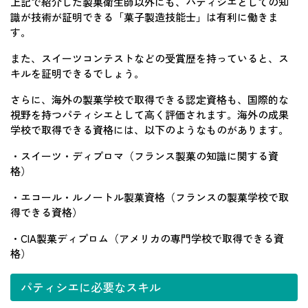
上記で紹介した製菓衛生師以外にも、パティシエとしての知
識が技術が証明できる「菓子製造技能士」は有利に働きま
す。
また、スイーツコンテストなどの受賞歴を持っていると、ス
キルを証明できるでしょう。
さらに、海外の製菓学校で取得できる認定資格も、国際的な
視野を持つパティシエとして高く評価されます。海外の成果
学校で取得できる資格には、以下のようなものがあります。
・スイーツ・ディプロマ（フランス製菓の知識に関する資
格）
・エコール・ルノートル製菓資格（フランスの製菓学校で取
得できる資格）
・CIA製菓ディプロム（アメリカの専門学校で取得できる資
格）
パティシエに必要なスキル