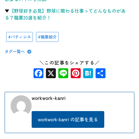
▼
【野球好き必見】野球に関わる仕事ってどんなものがあ
る？職業20選を紹介！
パティシエ
職業紹介
タグ一覧へ
＼この記事をシェアする／
Facebook
X
Line
Pinterest
Hatena
共
有
workwork-kanri
workwork-kanri の記事を見る