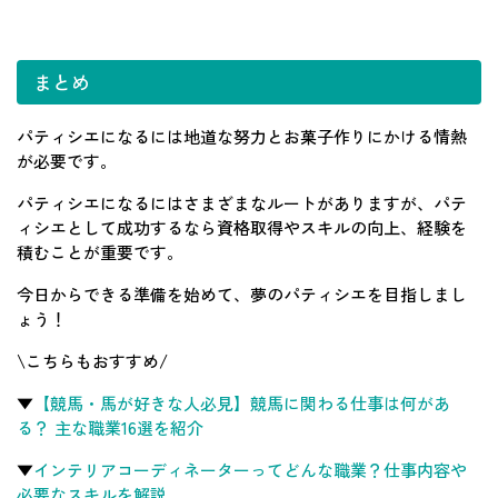
まとめ
パティシエになるには地道な努力とお菓子作りにかける情熱
が必要です。
パティシエになるにはさまざまなルートがありますが、パテ
ィシエとして成功するなら資格取得やスキルの向上、経験を
積むことが重要です。
今日からできる準備を始めて、夢のパティシエを目指しまし
ょう！
\こちらもおすすめ/
▼
【競馬・馬が好きな人必見】競馬に関わる仕事は何があ
る？ 主な職業16選を紹介
▼
インテリアコーディネーターってどんな職業？仕事内容や
必要なスキルを解説