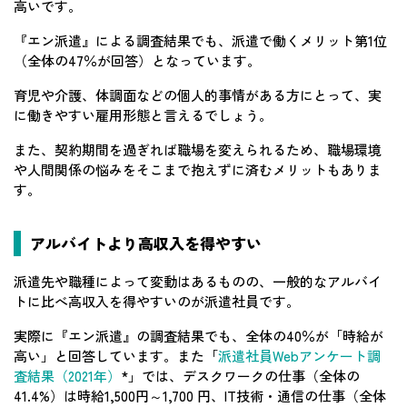
高いです。
『エン派遣』による調査結果でも、派遣で働くメリット第1位
（全体の47％が回答）となっています。
育児や介護、体調面などの個人的事情がある方にとって、実
に働きやすい雇用形態と言えるでしょう。
また、契約期間を過ぎれば職場を変えられるため、職場環境
や人間関係の悩みをそこまで抱えずに済むメリットもありま
す。
アルバイトより高収入を得やすい
派遣先や職種によって変動はあるものの、一般的なアルバイ
トに比べ高収入を得やすいのが派遣社員です。
実際に『エン派遣』の調査結果でも、全体の40％が「時給が
高い」と回答しています。また「
派遣社員Webアンケート調
査結果（2021年）
*」では、デスクワークの仕事（全体の
41.4%）は時給1,500円～1,700 円、IT技術・通信の仕事（全体