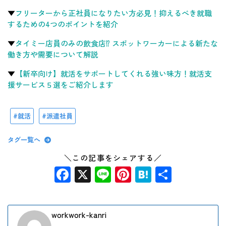
▼
フリーターから正社員になりたい方必見！抑えるべき就職
するための4つのポイントを紹介
▼
タイミー店員のみの飲食店⁉︎ スポットワーカーによる新たな
働き方や需要について解説
▼
【新卒向け】就活をサポートしてくれる強い味方！就活支
援サービス５選をご紹介します
就活
派遣社員
タグ一覧へ
＼この記事をシェアする／
Facebook
X
Line
Pinterest
Hatena
共
有
workwork-kanri