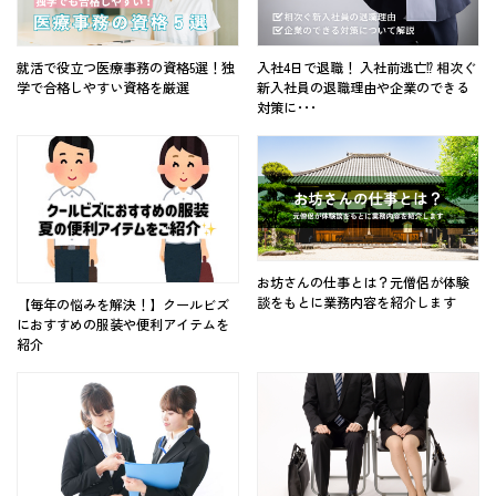
就活で役立つ医療事務の資格5選！独
入社4日で退職！ 入社前逃亡⁉ 相次ぐ
学で合格しやすい資格を厳選
新入社員の退職理由や企業のできる
対策に･･･
お坊さんの仕事とは？元僧侶が体験
談をもとに業務内容を紹介します
【毎年の悩みを解決！】クールビズ
におすすめの服装や便利アイテムを
紹介