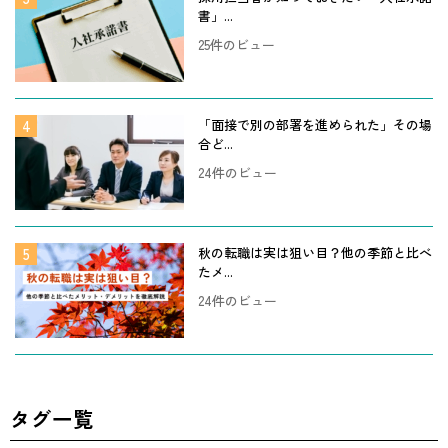
書」...
25件のビュー
「面接で別の部署を進められた」その場
合ど...
24件のビュー
秋の転職は実は狙い目？他の季節と比べ
たメ...
24件のビュー
タグ一覧