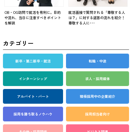
OB・OG訪問で就活を有利に。目的
就活面接で質問される「尊敬する人
や流れ、当日に注意すべきポイント
は？」に対する返答の流れを紹介！
を解説
尊敬する人に･･･
カテゴリー
新卒・第二新卒・就活
転職・中途
インターンシップ
求人・採用媒体
アルバイト・パート
積極採用中の企業紹介
採用を勝ち取る
ノウハウ
採用担当者向け
その他・採用関係
ビジネス関連