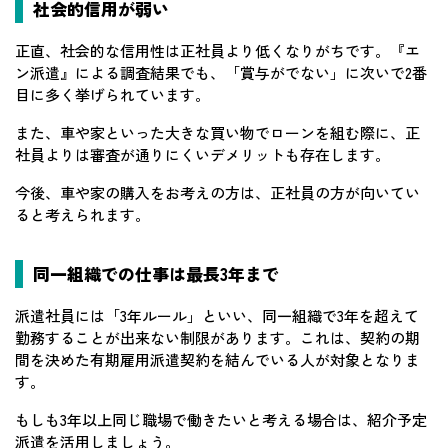
社会的信用が弱い
正直、社会的な信用性は正社員より低くなりがちです。『エ
ン派遣』による調査結果でも、「賞与がでない」に次いで2番
目に多く挙げられています。
また、車や家といった大きな買い物でローンを組む際に、正
社員よりは審査が通りにくいデメリットも存在します。
今後、車や家の購入をお考えの方は、正社員の方が向いてい
ると考えられます。
同一組織での仕事は最長3年まで
派遣社員には「3年ルール」といい、同一組織で3年を超えて
勤務することが出来ない制限があります。これは、契約の期
間を決めた有期雇用派遣契約を結んでいる人が対象となりま
す。
もしも3年以上同じ職場で働きたいと考える場合は、紹介予定
派遣を活用しましょう。