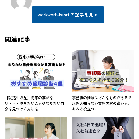
workwork-kanri の記事を見る
関連記事
【就活生必見】将来の夢がな
事務職の種類はどんなものがある？
い・・・やりたいことやなりたい自
以外と知らない業務内容の違いと、
分を見つける方法を･･･
あると役立つ･･･