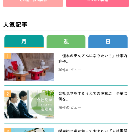
人気記事
月
週
日
「憧れの巫女さんになりたい！」仕事内
容や...
36件のビュー
会社見学をするうえでの注意点｜企業は
何を...
26件のビュー
採用担当者が知っておきたい「入社承諾