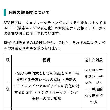
各級の難易度について
SEO検定は、ウェブマーケティングにおける重要なスキルであ
るSEO（検索エンジン最適化）の知識を計る指標として、多く
の企業や個人に注目されています。
1級から4級までの4段階に分かれており、それぞれ異なるレベ
ルの知識とスキルを求められます。
級
説明
適した対象
SEOコンサ
・SEOの専門家としての知識とスキルを
ルタントや
証明する最高レベルの試験 ・最新の
１
マネージャ
SEOトレンドやアルゴリズムの変化に対
級
ー、戦略的
する対応力 ・デジタルマーケティング
な役割を持
全般への深い理解
つ方