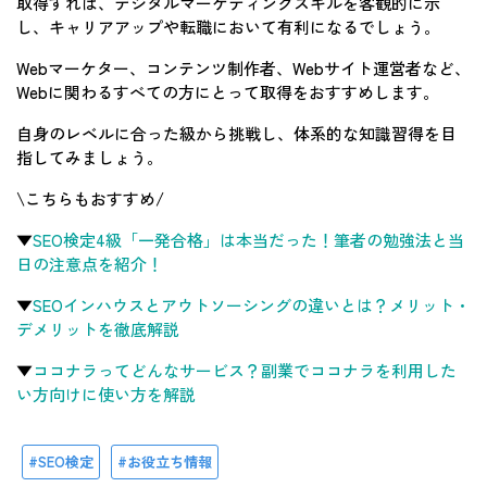
取得すれば、デジタルマーケティングスキルを客観的に示
し、キャリアアップや転職において有利になるでしょう。
Webマーケター、コンテンツ制作者、Webサイト運営者など、
Webに関わるすべての方にとって取得をおすすめします。
自身のレベルに合った級から挑戦し、体系的な知識習得を目
指してみましょう。
\こちらもおすすめ/
▼
SEO検定4級「一発合格」は本当だった！筆者の勉強法と当
日の注意点を紹介！
▼
SEOインハウスとアウトソーシングの違いとは？メリット・
デメリットを徹底解説
▼
ココナラってどんなサービス？副業でココナラを利用した
い方向けに使い方を解説
SEO検定
お役立ち情報