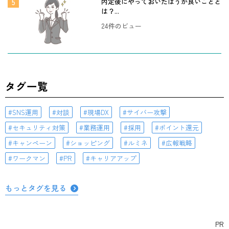
内定後にやっておいたほうが良いことと
は？...
24件のビュー
タグ一覧
SNS運用
対談
現場DX
サイバー攻撃
セキュリティ対策
業務運用
採用
ポイント還元
キャンペーン
ショッピング
ルミネ
広報戦略
ワークマン
PR
キャリアアップ
もっとタグを見る
PR