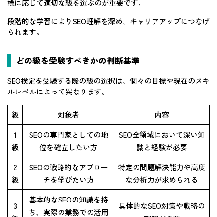
標に応じて適切な級を選ぶのが重要です。
段階的な学習によりSEO理解を深め、キャリアアップにつなげ
られます。
どの級を受験すべきかの判断基準
SEO検定を受験する際の級の選択は、個々の目標や現在のスキ
ルレベルによって異なります。
級
対象者
内容
１
SEOの専門家としての地
SEO全領域において深い知
級
位を確立したい方
識と経験が必要
２
SEOの戦略的なアプロー
特定の問題解決能力や高度
級
チを学びたい方
な分析力が求められる
基本的なSEOの知識を持
３
具体的なSEO対策や戦略の
ち、実際の業務での活用