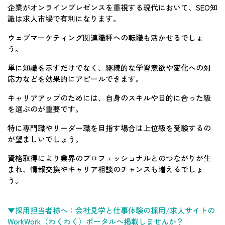
企業がオンラインプレゼンスを重視する現代において、SEO知
識は求人市場で有利になります。
ウェブマーケティング関連職種への転職も活かせるでしょ
う。
単に知識を示すだけでなく、継続的な学習意欲や変化への対
応力などを効果的にアピールできます。
キャリアアップのためには、自身のスキルや目的に合った級
を選ぶのが重要です。
特に専門職やリーダー職を目指す場合は上位級を受験するの
が望ましいでしょう。
資格取得により業界のプロフェッショナルとのつながりが生
まれ、情報交換やキャリア相談のチャンスも増えるでしょ
う。
▼採用担当者様へ：会社見学と仕事体験の採用/求人サイトの
WorkWork（わくわく）ポータルへ掲載しませんか？