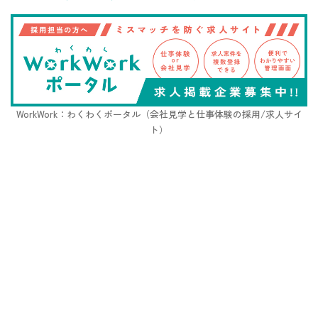
WorkWork：わくわくポータル（会社見学と仕事体験の採用/求人サイ
ト）