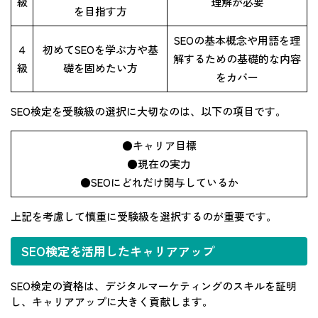
級
理解が必要
を目指す方
SEOの基本概念や用語を理
４
初めてSEOを学ぶ方や基
解するための基礎的な内容
級
礎を固めたい方
をカバー
SEO検定を受験級の選択に大切なのは、以下の項目です。
●キャリア目標
●現在の実力
●SEOにどれだけ関与しているか
上記を考慮して慎重に受験級を選択するのが重要です。
SEO検定を活用したキャリアアップ
SEO検定の資格は、デジタルマーケティングのスキルを証明
し、キャリアアップに大きく貢献します。