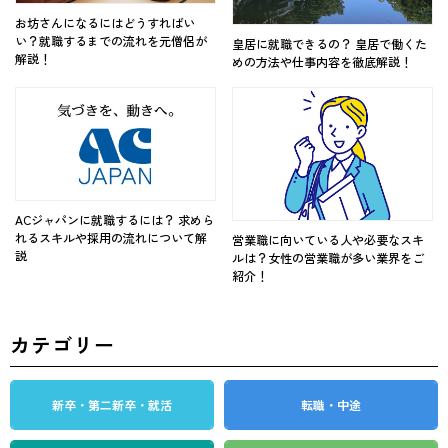
お坊さんになるにはどうすればい
い？就職するまでの流れを元僧侶が
皇居に就職できるの？ 皇居で働くた
解説！
めの方法や仕事内容を徹底解説！
ACジャパンに就職するには？ 求めら
れるスキルや採用の流れについて解
営業職に向いている人や必要なスキ
説
ルは？女性の営業職が多い業界をご
紹介！
カテゴリー
新卒・第二新卒・就活
転職・中途