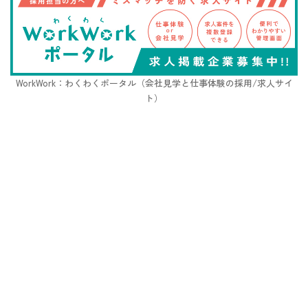
WorkWork：わくわくポータル（会社見学と仕事体験の採用/求人サイ
ト）