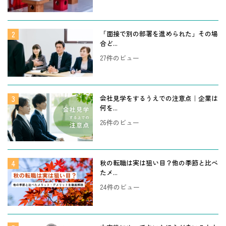
「面接で別の部署を進められた」その場
合ど...
27件のビュー
会社見学をするうえでの注意点｜企業は
何を...
26件のビュー
秋の転職は実は狙い目？他の季節と比べ
たメ...
24件のビュー