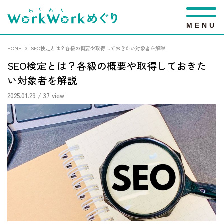
M
E
N
U
HOME
SEO検定とは？各級の概要や取得しておきたい対象者を解説
SEO検定とは？各級の概要や取得しておきた
い対象者を解説
2025.01.29
/ 37 view