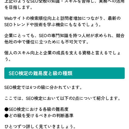
上記のようなSEO全般の知識・スキルを習得し、実務への活用
を目指します。
Webサイトの検索順位向上と訪問者増加につながり、最新の
SEOトレンドや技術を学ぶ機会にもなるでしょう。
企業にとっても、SEOの専門知識を持つ人材が求められ、競合
他社の中で優位に立つためにも不可欠です。
個人のスキル向上と企業の成長を支える資格と言えるでしょ
う。
SEO検定の難易度と級の種類
SEO検定では4つの級に分かれています。
ここでは、SEO検定において以下の2点について紹介します。
●SEO検定における各級の難易度
●どの級を受けるべきかの判断基準
ひとつずつ詳しく見ていきましょう。