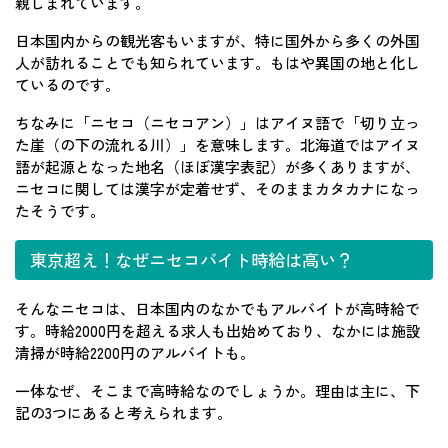
親しまれています。
日本国内からの観光客もいますが、特に国外から多くの外国
人が訪れることでも知られています。もはや異国の地と化し
ているのです。
ちなみに「ニセコ（ニセコアン）」はアイヌ語で「切り立っ
た崖（の下の流れる川）」を意味します。北海道ではアイヌ
語が起源となった地名（ほぼ漢字表記）が多くありますが、
ニセコに関しては漢字が定着せず、そのままカタカナになっ
たそうです。
東京超え！なぜニセコバイト時給は高い？
そんなニセコは、日本国内のなかでもアルバイトが高時給で
す。時給2000円を超える求人も出始めており、なかには施設
清掃が時給2200円のアルバイトも。
一体なぜ、そこまで高時給なのでしょうか。理由は主に、下
記の3つにあると考えられます。