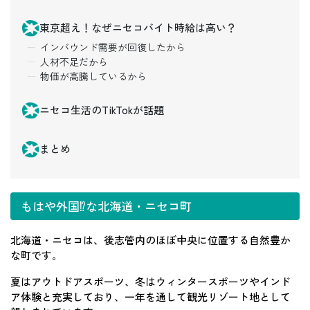
東京超え！なぜニセコバイト時給は高い？
インバウンド需要が回復したから
人材不足だから
物価が高騰しているから
ニセコ生活のTikTokが話題
まとめ
もはや外国⁉な北海道・ニセコ町
北海道・ニセコは、後志管内のほぼ中央に位置する自然豊か
な町です。
夏はアウトドアスポーツ、冬はウィンタースポーツやインド
ア体験と充実しており、一年を通して観光リゾート地として