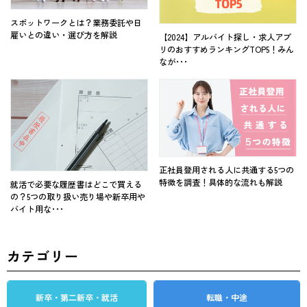
スポットワークとは？業務委託や日
雇いとの違い・選び方を解説
【2024】アルバイト探し・求人アプ
リのおすすめランキングTOP5！みん
なが･･･
正社員登用される人に共通する5つの
特徴を調査！具体的な流れも解説
就活で必要な履歴書はどこで買える
の？5つの取り扱い売り場や新卒用や
バイト用な･･･
カテゴリー
新卒・第二新卒・就活
転職・中途