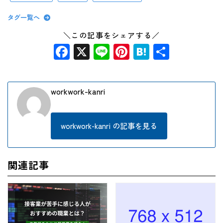
タグ一覧へ
＼この記事をシェアする／
Facebook
X
Line
Pinterest
Hatena
共
有
workwork-kanri
workwork-kanri の記事を見る
関連記事