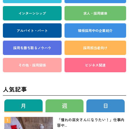
インターンシップ
求人・採用媒体
アルバイト・パート
積極採用中の企業紹介
採用を勝ち取る
ノウハウ
採用担当者向け
その他・採用関係
ビジネス関連
人気記事
月
週
日
「憧れの巫女さんになりたい！」仕事内
容や...