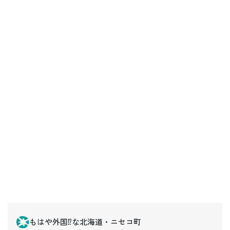
もはや外国⁉な北海道・ニセコ町