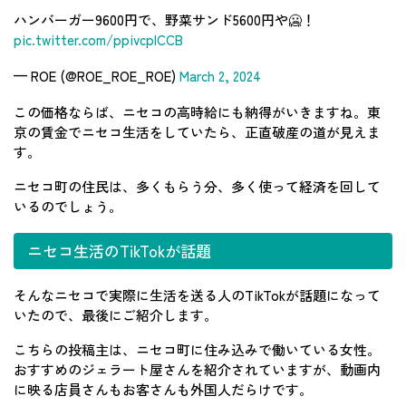
ハンバーガー9600円で、野菜サンド5600円や🥶！
pic.twitter.com/ppivcplCCB
— ROE (@ROE_ROE_ROE)
March 2, 2024
この価格ならば、ニセコの高時給にも納得がいきますね。東
京の賃金でニセコ生活をしていたら、正直破産の道が見えま
す。
ニセコ町の住民は、多くもらう分、多く使って経済を回して
いるのでしょう。
ニセコ生活のTikTokが話題
そんなニセコで実際に生活を送る人のTikTokが話題になって
いたので、最後にご紹介します。
こちらの投稿主は、ニセコ町に住み込みで働いている女性。
おすすめのジェラート屋さんを紹介されていますが、動画内
に映る店員さんもお客さんも外国人だらけです。