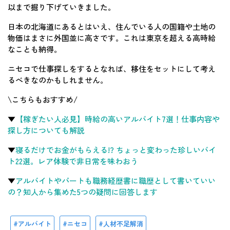
以まで掘り下げていきました。
日本の北海道にあるとはいえ、住んでいる人の国籍や土地の
物価はまさに外国並に高さです。これは東京を超える高時給
なことも納得。
ニセコで仕事探しをするとなれば、移住をセットにして考え
るべきなのかもしれません。
\こちらもおすすめ/
▼
【稼ぎたい人必見】時給の高いアルバイト7選！仕事内容や
探し方についても解説
▼
寝るだけでお金がもらえる!? ちょっと変わった珍しいバイ
ト22選。レア体験で非日常を味わおう
▼
アルバイトやパートも職務経歴書に職歴として書いていい
の？知人から集めた5つの疑問に回答します
アルバイト
ニセコ
人材不足解消