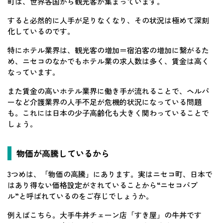
町は、世界各国から観光客が集まっています。
すると必然的に人手が足りなくなり、その状況は極めて深刻
化しているのです。
特にホテル業界は、観光客の増加＝宿泊客の増加に繋がるた
め、ニセコのなかでもホテル業の求人数は多く、賃金は高く
なっています。
また賃金の高いホテル業界に働き手が流れることで、ヘルパ
ーなど介護業界の人手不足が危機的状況になっている問題
も。これには日本の少子高齢化も大きく関わっていることで
しょう。
物価が高騰しているから
3つめは、「物価の高騰」にあります。実はニセコ町、日本で
はあり得ない価格設定がされていることから“ニセコバブ
ル”と呼ばれているのをご存じでしょうか。
例えばこちら。大手牛丼チェーン店「すき屋」の牛丼です