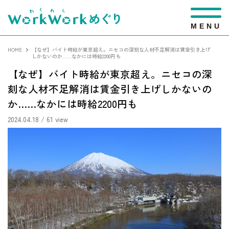
M
E
N
U
HOME
【なぜ】バイト時給が東京超え。ニセコの深刻な人材不足解消は賃金引き上げ
しかないのか……なかには時給2200円も
【なぜ】バイト時給が東京超え。ニセコの深
刻な人材不足解消は賃金引き上げしかないの
か……なかには時給2200円も
2024.04.18
/ 61 view