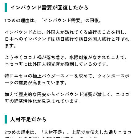
インバウンド需要が回復したから
1つめの理由は、「インバウンド需要」の回復。
インバウンドとは、外国人が訪れてくる旅行のことを指し、
日本へのインバウンドは訪日旅行や訪日外国人旅行と呼ばれ
ます。
ようやくコロナ禍が落ち着き、水際対策がなされたことで、
ニセコ町には外国人観光客が殺到しているのです。
特にニセコの極上パウダースノーを求めて、ウィンタースポ
ーツの需要が高まっています。
加えて歴史的な円安からインバウンド消費が激しく、ニセコ
町の経済活性化が見込まれています。
人材不足だから
2つめの理由は、「人材不足」。上記でお伝えした通りニセコ