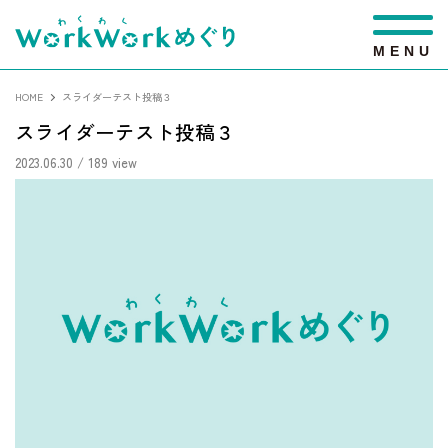
M
E
N
U
HOME
スライダーテスト投稿３
スライダーテスト投稿３
2023.06.30
/ 189 view