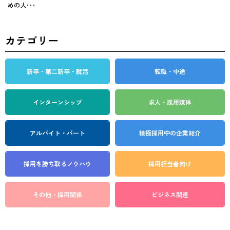
めの人･･･
カテゴリー
新卒・第二新卒・就活
転職・中途
インターンシップ
求人・採用媒体
アルバイト・パート
積極採用中の企業紹介
採用を勝ち取る
ノウハウ
採用担当者向け
その他・採用関係
ビジネス関連