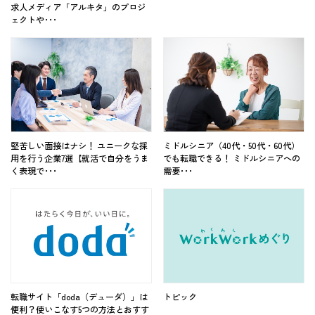
求人メディア「アルキタ」のプロジ
ェクトや･･･
堅苦しい面接はナシ！ ユニークな採
ミドルシニア（40代・50代・60代）
用を行う企業7選【就活で自分をうま
でも転職できる！ ミドルシニアへの
く表現で･･･
需要･･･
転職サイト「doda（デューダ）」は
トピック
便利？使いこなす5つの方法とおすす