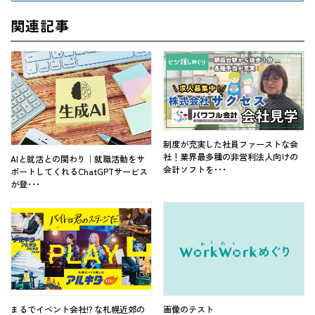
関連記事
制度が充実した社員ファーストな会
社！業界最多種の非営利法人向けの
AIと就活との関わり｜就職活動をサ
会計ソフトを･･･
ポートしてくれるChatGPTサービス
が登･･･
まるでイベント会社!? な札幌近郊の
画像のテスト