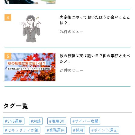
内定後にやっておいたほうが良いことと
は？...
24件のビュー
秋の転職は実は狙い目？他の季節と比べ
たメ...
24件のビュー
タグ一覧
SNS運用
対談
現場DX
サイバー攻撃
セキュリティ対策
業務運用
採用
ポイント還元