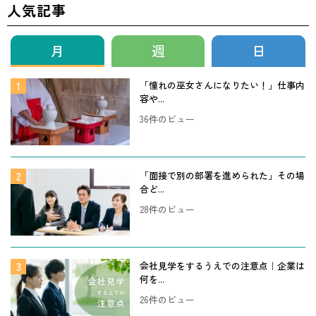
人気記事
月
週
日
「憧れの巫女さんになりたい！」仕事内
容や...
36件のビュー
「面接で別の部署を進められた」その場
合ど...
28件のビュー
会社見学をするうえでの注意点｜企業は
何を...
26件のビュー