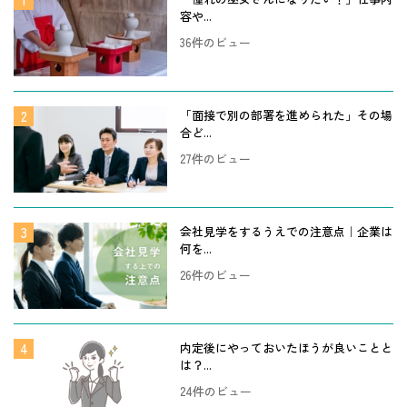
容や...
36件のビュー
「面接で別の部署を進められた」その場
合ど...
27件のビュー
会社見学をするうえでの注意点｜企業は
何を...
26件のビュー
内定後にやっておいたほうが良いことと
は？...
24件のビュー