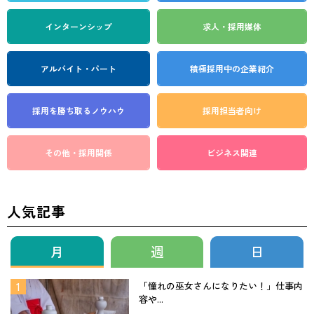
インターンシップ
求人・採用媒体
アルバイト・パート
積極採用中の企業紹介
採用を勝ち取る
ノウハウ
採用担当者向け
その他・採用関係
ビジネス関連
人気記事
月
週
日
「憧れの巫女さんになりたい！」仕事内
容や...