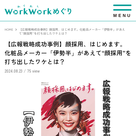
M
E
N
U
HOME
【広報戦略成功事例】顔採用、はじめます。化粧品メーカー「伊勢半」があえ
て“顔採用”を打ち出したワケとは？
【広報戦略成功事例】顔採用、はじめます。
化粧品メーカー「伊勢半」があえて“顔採用”を
打ち出したワケとは？
2024.08.23
/ 75 view