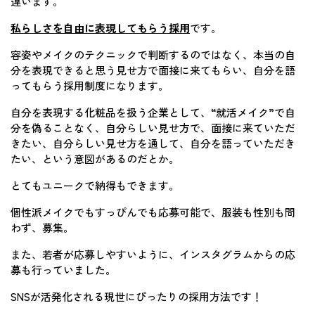
違います。
私らしさを自由に表現してもらう採用
です。
容姿やメイクのテクニックで判断するのではなく、本当の自
分を表現できると思う見せ方で面接に来てもらい、自分を語
ってもらう採用制度になります。
自分を表現する化粧品を扱う企業として、“就活メイク”で自
分を偽ることなく、自分らしい見せ方で、面接に来ていただ
きたい、自分らしい見せ方を通して、自分を語っていただき
たい、という意図があるのだとか。
とてもユニークで納得もできます。
個性派メイクでもすっぴんでも応募可能で、服装も性別も問
わず、募集。
また、若者が応募しやすいように、インスタグラムからの応
募も行っていました。
SNSが活発化される現世にぴったりの採用方法です！