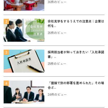
36件のビュー
会社見学をするうえでの注意点｜企業は
何を...
26件のビュー
採用担当者が知っておきたい「入社承諾
書」...
25件のビュー
「面接で別の部署を進められた」その場
合ど...
24件のビュー