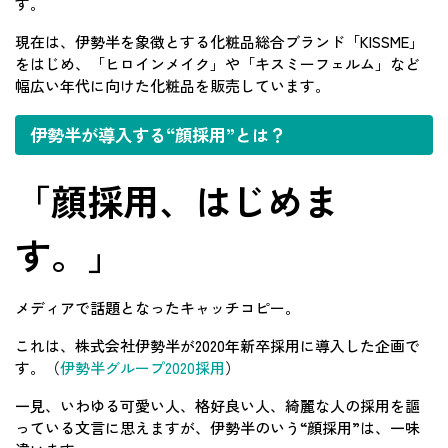
す。
現在は、伊勢半を象徴とする化粧品総合ブランド「KISSME」
をはじめ、「ヒロインメイク」や「キスミーフェルム」など
幅広い年代に向けた化粧品を販売しています。
伊勢半が導入する“顔採用”とは？
「顔採用、はじめま
す。」
メディアで話題となったキャッチコピー。
これは、株式会社伊勢半が2020年新卒採用に導入した企画で
す。（
伊勢半グループ2020採用
）
一見、いわゆる可愛い人、格好良い人、綺麗な人の採用を謳
っている文言に思えますが、伊勢半のいう“顔採用”は、一味