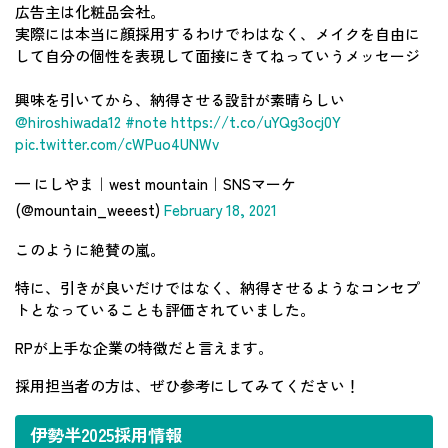
広告主は化粧品会社。
実際には本当に顔採用するわけでわはなく、メイクを自由に
して自分の個性を表現して面接にきてねっていうメッセージ
興味を引いてから、納得させる設計が素晴らしい
@hiroshiwada12
#note
https://t.co/uYQg3ocj0Y
pic.twitter.com/cWPuo4UNWv
— にしやま｜west mountain｜SNSマーケ
(@mountain_weeest)
February 18, 2021
このように絶賛の嵐。
特に、引きが良いだけではなく、納得させるようなコンセプ
トとなっていることも評価されていました。
RPが上手な企業の特徴だと言えます。
採用担当者の方は、ぜひ参考にしてみてください！
伊勢半2025採用情報