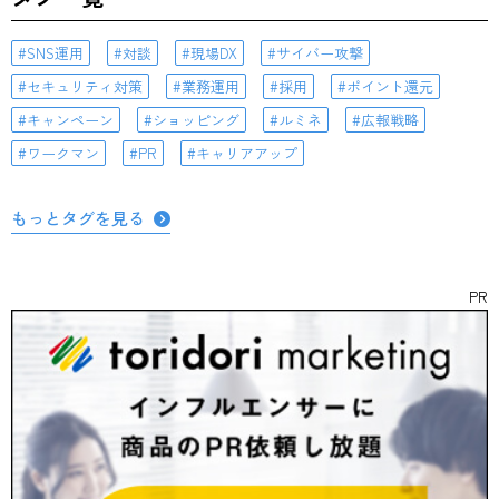
SNS運用
対談
現場DX
サイバー攻撃
セキュリティ対策
業務運用
採用
ポイント還元
キャンペーン
ショッピング
ルミネ
広報戦略
ワークマン
PR
キャリアアップ
もっとタグを見る
PR