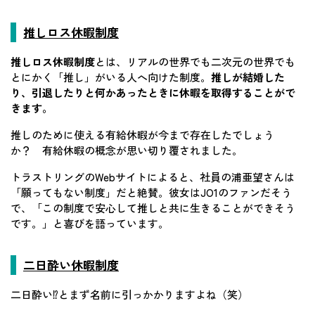
推しロス休暇制度
推しロス休暇制度
とは、リアルの世界でも二次元の世界でも
とにかく「推し」がいる人へ向けた制度。
推しが結婚した
り、引退したりと何かあったときに休暇を取得することがで
きます。
推しのために使える有給休暇が今まで存在したでしょう
か？ 有給休暇の概念が思い切り覆されました。
トラストリングのWebサイトによると、社員の浦亜望さんは
「願ってもない制度」だと絶賛。彼女はJO1のファンだそう
で、「この制度で安心して推しと共に生きることができそう
です。」と喜びを語っています。
二日酔い休暇制度
二日酔い⁉とまず名前に引っかかりますよね（笑）