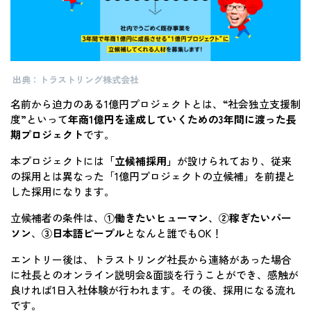
出典：トラストリング株式会社
名前から迫力のある1億円プロジェクトとは、“社会独立支援制
度”といって
年商1億円を達成していくための3年間に渡った長
期プロジェクト
です。
本プロジェクトには
「立候補採用」
が設けられており、従来
の採用とは異なった「1億円プロジェクトの立候補」を前提と
した採用になります。
立候補者の条件は、
①働きたいヒューマン
、
②稼ぎたいパー
ソン
、
③日本語ピープル
となんと誰でもOK！
エントリー後は、トラストリング社長から連絡があった場合
に社長とのオンライン説明会&面談を行うことができ、感触が
良ければ1日入社体験が行われます。その後、採用になる流れ
です。