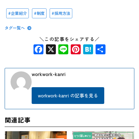
企業紹介
制度
採用方法
タグ一覧へ
＼この記事をシェアする／
Facebook
X
Line
Pinterest
Hatena
共
有
workwork-kanri
workwork-kanri の記事を見る
関連記事