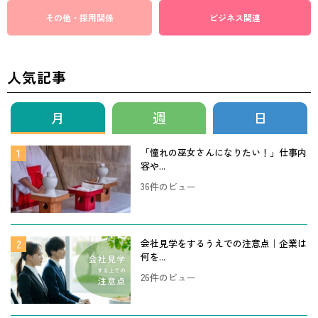
その他・採用関係
ビジネス関連
人気記事
月
週
日
「憧れの巫女さんになりたい！」仕事内
容や...
36件のビュー
会社見学をするうえでの注意点｜企業は
何を...
26件のビュー