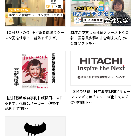
【会社見学OK】ゆず香る職場でラー
制度が充実した社員ファーストな会
メン愛を仕事に！麺処ゆずラボ。
社！業界最多種の非営利法人向けの
会計ソフトを･･･
【CMで話題】日立産業制御ソリュー
ションズとは？シリーズ化している
【広報戦略成功事例】顔採用、はじ
CMや採用･･･
めます。化粧品メーカー「伊勢半」
があえて“顔･･･