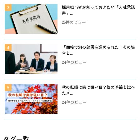
採用担当者が知っておきたい「入社承諾
書」...
25件のビュー
「面接で別の部署を進められた」その場
合ど...
24件のビュー
秋の転職は実は狙い目？他の季節と比べ
たメ...
24件のビュー
タグ一覧