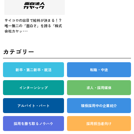
サイコロの出目で給料が決まる！？
唯一無二の「面白さ」を誇る「株式
会社カヤッ･･･
カテゴリー
新卒・第二新卒・就活
転職・中途
インターンシップ
求人・採用媒体
アルバイト・パート
積極採用中の企業紹介
採用を勝ち取る
ノウハウ
採用担当者向け