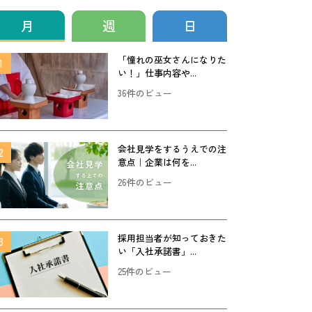
月
週
日
「憧れの巫女さんになりた
い！」仕事内容や...
36件のビュー
会社見学をするうえでの注
意点｜企業は何を...
26件のビュー
採用担当者が知っておきた
い「入社承諾書」...
25件のビュー