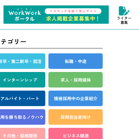
ライター
募集
カテゴリー
新卒・第二新卒・就活
転職・中途
インターンシップ
求人・採用媒体
アルバイト・パート
積極採用中の企業紹介
採用を勝ち取る
ノウハウ
採用担当者向け
その他・採用関係
ビジネス関連