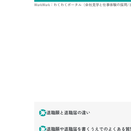
WorkWork：わくわくポータル（会社見学と仕事体験の採用
退職願と退職届の違い
退職願や退職届を書くうえでのよくある質