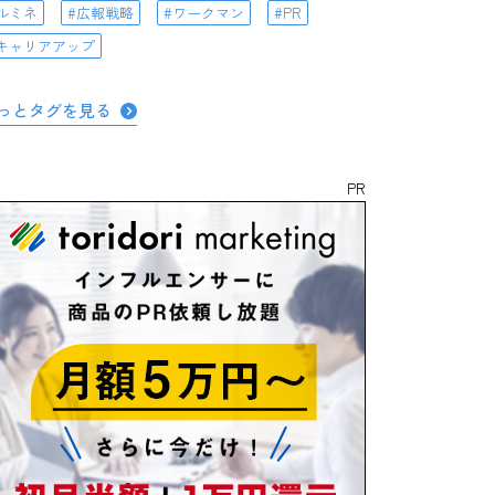
ルミネ
広報戦略
ワークマン
PR
キャリアアップ
っとタグを見る
PR