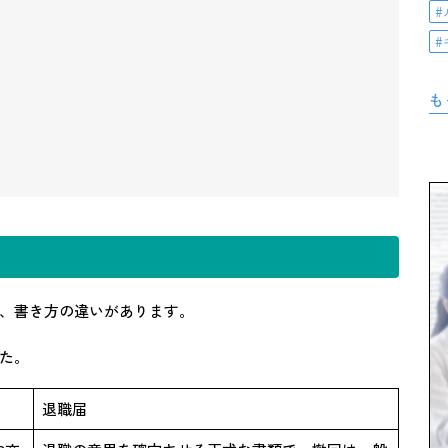
も
、書き方の違いがあります。
た。
退職届