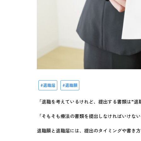
退職届
退職願
「退職を考えているけれど、提出する書類は”退職
「そもそも療法の書類を提出しなければいけない
退職願と退職届には、提出のタイミングや書き方