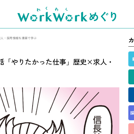
×求人・採用情報を漫画で学ぶ
第43話「やりたかった仕事」歴史×求人・