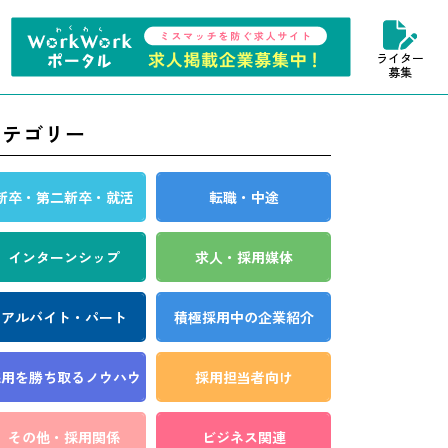
ライター
募集
カテゴリー
新卒・第二新卒・就活
転職・中途
インターンシップ
求人・採用媒体
アルバイト・パート
積極採用中の企業紹介
採用を勝ち取る
ノウハウ
採用担当者向け
その他・採用関係
ビジネス関連