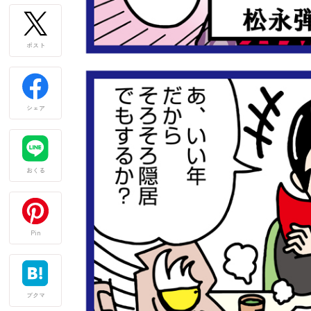
ポスト
シェア
おくる
Pin
ブクマ