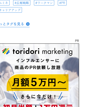
ルミネ
広報戦略
ワークマン
PR
キャリアアップ
っとタグを見る
PR