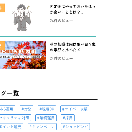
内定後にやっておいたほう
が良いこととは？...
24件のビュー
秋の転職は実は狙い目？他
の季節と比べたメ...
24件のビュー
タグ一覧
SNS運用
対談
現場DX
サイバー攻撃
セキュリティ対策
業務運用
採用
ポイント還元
キャンペーン
ショッピング