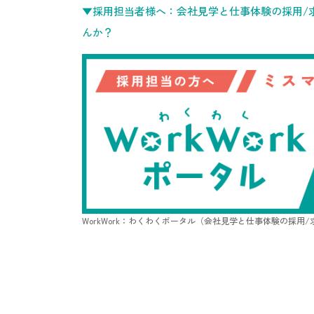
▼採用担当者様へ：会社見学と仕事体験の採用/求
んか？
WorkWork：わくわくポータル（会社見学と仕事体験の採用