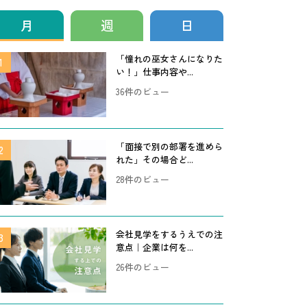
月
週
日
「憧れの巫女さんになりた
い！」仕事内容や...
36件のビュー
「面接で別の部署を進めら
れた」その場合ど...
28件のビュー
会社見学をするうえでの注
意点｜企業は何を...
26件のビュー