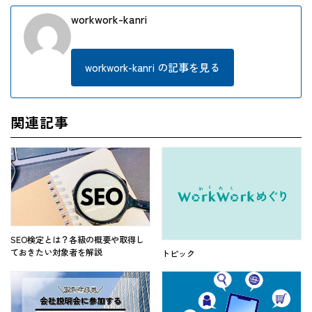
workwork-kanri
workwork-kanri の記事を見る
関連記事
SEO検定とは？各級の概要や取得し
ておきたい対象者を解説
トピック