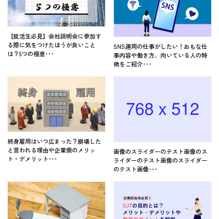
【就活生必見】会社説明会に参加す
る際に気をつけたほうが良いこと
SNS運用の仕事がしたい！おもな仕
は？5つの極意･･･
事内容や働き方、向いている人の特
徴をご紹介･･･
終身雇用はいつ広まった？崩壊した
と言われる理由や企業側のメリッ
画像のスライダーのテスト画像のス
ト・デメリット･･･
ライダーのテスト画像のスライダー
のテスト画像･･･