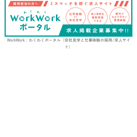
WorkWork：わくわくポータル（会社見学と仕事体験の採用/求人サイ
ト）