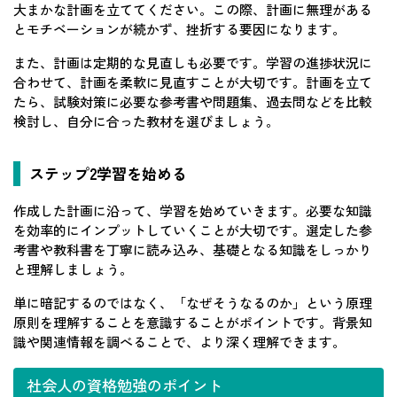
大まかな計画を立ててください。この際、計画に無理がある
とモチベーションが続かず、挫折する要因になります。
また、計画は定期的な見直しも必要です。学習の進捗状況に
合わせて、計画を柔軟に見直すことが大切です。計画を立て
たら、試験対策に必要な参考書や問題集、過去問などを比較
検討し、自分に合った教材を選びましょう。
ステップ2学習を始める
作成した計画に沿って、学習を始めていきます。必要な知識
を効率的にインプットしていくことが大切です。選定した参
考書や教科書を丁寧に読み込み、基礎となる知識をしっかり
と理解しましょう。
単に暗記するのではなく、「なぜそうなるのか」という原理
原則を理解することを意識することがポイントです。背景知
識や関連情報を調べることで、より深く理解できます。
社会人の資格勉強のポイント