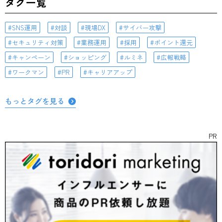
タグ一覧
SNS運用
対談
現場DX
サイバー攻撃
セキュリティ対策
業務運用
採用
ポイント還元
キャンペーン
ショッピング
ルミネ
広報戦略
ワークマン
PR
キャリアアップ
もっとタグを見る
PR