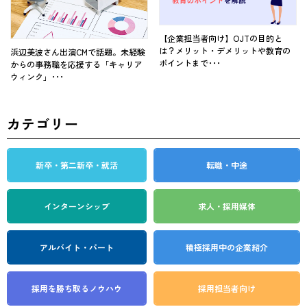
【企業担当者向け】OJTの目的と
は？メリット・デメリットや教育の
浜辺美波さん出演CMで話題。未経験
ポイントまで･･･
からの事務職を応援する「キャリア
ウィンク」･･･
カテゴリー
新卒・第二新卒・就活
転職・中途
インターンシップ
求人・採用媒体
アルバイト・パート
積極採用中の企業紹介
採用を勝ち取る
ノウハウ
採用担当者向け