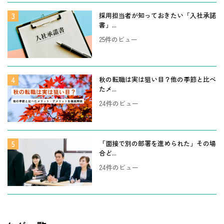
採用担当者が知っておきたい「入社承諾
書」...
25件のビュー
秋の転職は実は狙い目？他の季節と比べ
たメ...
24件のビュー
「面接で別の部署を進められた」その場
合ど...
24件のビュー