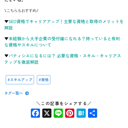
\こちらもおすすめ/
▼
SEO資格でキャリアアップ！主要な資格と取得のメリットを
解説
▼
未経験から大手企業の受付嬢になれる？持っていると有利
な資格やスキルについて
▼
パティシエになるには？ 必要な資格・スキル・キャリアス
テップを徹底解説
スキルアップ
資格
タグ一覧へ
＼この記事をシェアする／
Facebook
X
Line
Pinterest
Hatena
共
有