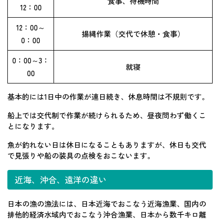
食事、待機時間
12：00
12：00～
揚縄作業（交代で休憩・食事）
0：00
0：00～3：
就寝
00
基本的には1日中の作業が連日続き、休息時間は不規則です。
船上では交代制で作業が続けられるため、昼夜問わず働くこ
とになります。
魚が釣れない日は休日になることもありますが、休日も交代
で見張りや船の装具の点検をおこないます。
近海、沖合、遠洋の違い
日本の漁の漁法には、日本近海でおこなう近海漁業、国内の
排他的経済水域内でおこなう沖合漁業、日本から数千キロ離