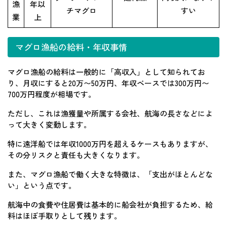
漁
年以
チマグロ
すい
業
上
マグロ漁船の給料・年収事情
マグロ漁船の給料は一般的に「高収入」として知られてお
り、月収にすると20万〜50万円、年収ベースでは300万円〜
700万円程度が相場です。
ただし、これは漁獲量や所属する会社、航海の長さなどによ
って大きく変動します。
特に遠洋船では年収1000万円を超えるケースもありますが、
その分リスクと責任も大きくなります。
また、マグロ漁船で働く大きな特徴は、「支出がほとんどな
い」という点です。
航海中の食費や住居費は基本的に船会社が負担するため、給
料はほぼ手取りとして残ります。