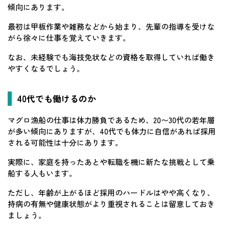
傾向にあります。
最初は甲板作業や雑務などから始まり、先輩の指導を受けな
がら徐々に仕事を覚えていきます。
なお、未経験でも海技免状などの資格を取得していれば働き
やすくなるでしょう。
40代でも働けるのか
マグロ漁船の仕事は体力勝負であるため、20〜30代の若年層
が多い傾向にありますが、40代でも体力に自信があれば採用
される可能性は十分にあります。
実際に、家庭を持ったあとや転職を機に新たな挑戦として乗
船する人もいます。
ただし、年齢が上がるほど採用のハードルはやや高くなり、
持病の有無や健康状態がより重視されることは留意しておき
ましょう。