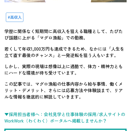
高収入
学歴に関係なく短期間に高収入を狙える職種として、たびた
び話題に上がる「マグロ漁船」での勤務。
若くして年収1,000万円も達成できるため、なかには「人生を
立て直す最後のチャンス」と一発逆転を狙う人もいます。
しかし、実際の現場は想像以上に過酷で、体力・精神力とも
にハードな環境が待ち受けています。
この記事では、マグロ漁船の仕事内容から給与事情、働くメ
リット・デメリット、さらには応募方法や体験談まで、リア
ルな情報を徹底的に解説していきます。
▼採用担当者様へ：会社見学と仕事体験の採用/求人サイトの
WorkWork（わくわく）ポータルへ掲載しませんか？