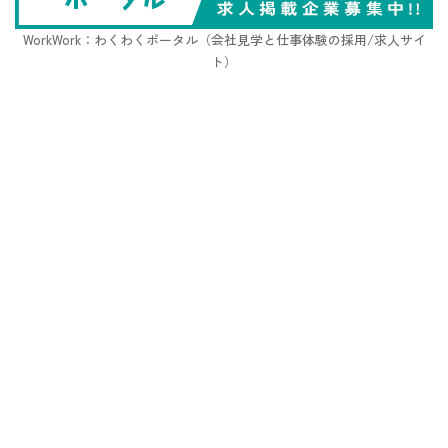
WorkWork：わくわくポータル（会社見学と仕事体験の採用/求人サイ
ト）