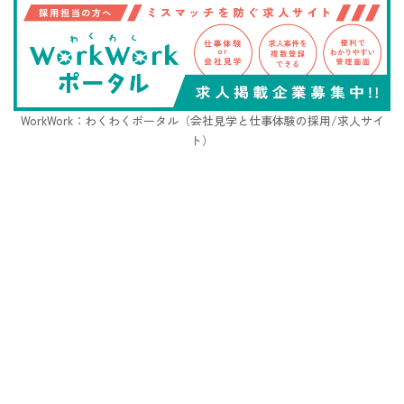
WorkWork：わくわくポータル（会社見学と仕事体験の採用/求人サイ
ト）