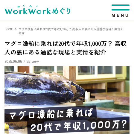
M
E
N
U
HOME
マグロ漁船に乗れば20代で年収1,000万？ 高収入の裏にある過酷な現場と実情を
紹介
マグロ漁船に乗れば20代で年収1,000万？ 高収
入の裏にある過酷な現場と実情を紹介
2025.06.06
/ 55 view