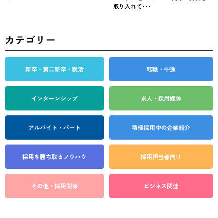
取り入れて･･･
カテゴリー
新卒・第二新卒・就活
転職・中途
インターンシップ
求人・採用媒体
アルバイト・パート
積極採用中の企業紹介
採用を勝ち取る
ノウハウ
採用担当者向け
その他・採用関係
ビジネス関連