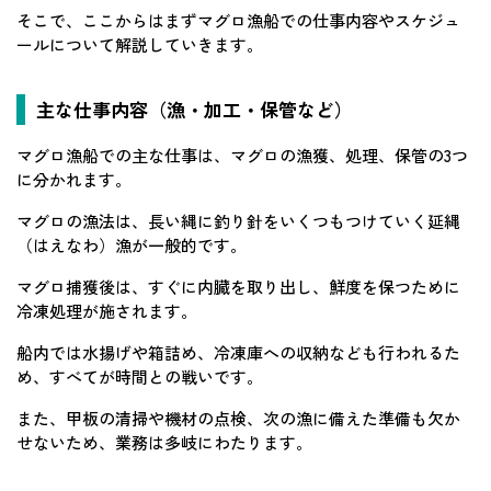
そこで、ここからはまずマグロ漁船での仕事内容やスケジュ
ールについて解説していきます。
主な仕事内容（漁・加工・保管など）
マグロ漁船での主な仕事は、マグロの漁獲、処理、保管の3つ
に分かれます。
マグロの漁法は、長い縄に釣り針をいくつもつけていく延縄
（はえなわ）漁が一般的です。
マグロ捕獲後は、すぐに内臓を取り出し、鮮度を保つために
冷凍処理が施されます。
船内では水揚げや箱詰め、冷凍庫への収納なども行われるた
め、すべてが時間との戦いです。
また、甲板の清掃や機材の点検、次の漁に備えた準備も欠か
せないため、業務は多岐にわたります。