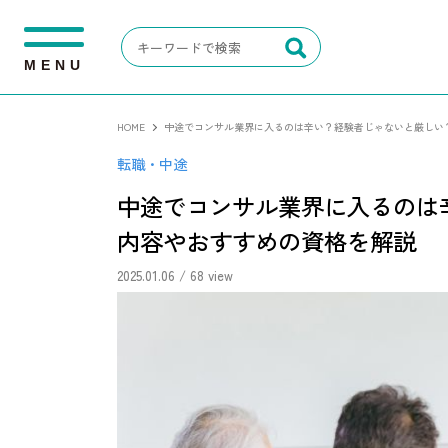
M
E
N
U
HOME
中途でコンサル業界に入るのは辛い？経験者じゃないと厳しい
転職・中途
中途でコンサル業界に入るのは
内容やおすすめの資格を解説
2025.01.06
/ 68 view