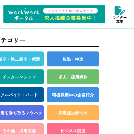
ライター
募集
カテゴリー
新卒・第二新卒・就活
転職・中途
インターンシップ
求人・採用媒体
アルバイト・パート
積極採用中の企業紹介
採用を勝ち取る
ノウハウ
採用担当者向け
その他・採用関係
ビジネス関連