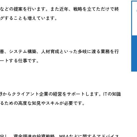
などの提案を行います。また近年、戦略を立てただけで終
グすることも増えています。
善、システム構築、人材育成といった多岐に渡る業務を行
ートする仕事です。
分野からクライアント企業の経営をサポートします。ITの知識
るための高度な知見やスキルが必要です。
出し、資金調達や投資戦略、M&Aなどに関するアドバイス