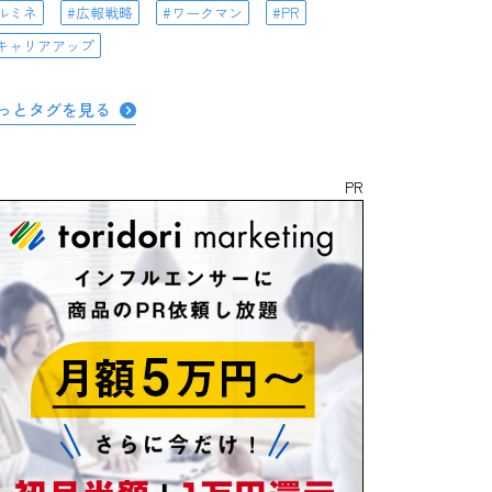
ルミネ
広報戦略
ワークマン
PR
キャリアアップ
っとタグを見る
PR