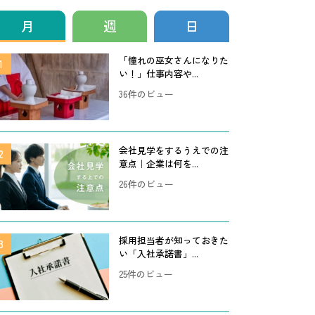
月
週
日
「憧れの巫女さんになりた
い！」仕事内容や...
36件のビュー
会社見学をするうえでの注
意点｜企業は何を...
26件のビュー
採用担当者が知っておきた
い「入社承諾書」...
25件のビュー