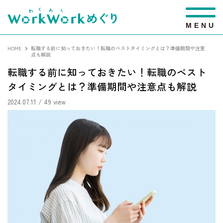
M
E
N
U
HOME
転職する前に知っておきたい！転職のベストタイミングとは？準備期間や注意
点も解説
転職する前に知っておきたい！転職のベスト
タイミングとは？準備期間や注意点も解説
2024.07.11
/ 49 view