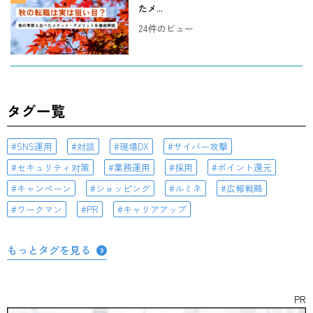
たメ...
24件のビュー
タグ一覧
SNS運用
対談
現場DX
サイバー攻撃
セキュリティ対策
業務運用
採用
ポイント還元
キャンペーン
ショッピング
ルミネ
広報戦略
ワークマン
PR
キャリアアップ
もっとタグを見る
PR