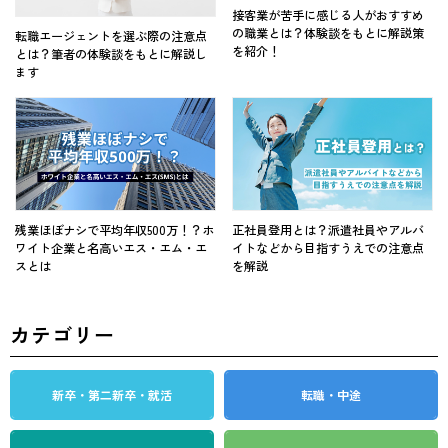
接客業が苦手に感じる人がおすすめ
の職業とは？体験談をもとに解説策
転職エージェントを選ぶ際の注意点
を紹介！
とは？筆者の体験談をもとに解説し
ます
残業ほぼナシで平均年収500万！？ホ
正社員登用とは？派遣社員やアルバ
ワイト企業と名高いエス・エム・エ
イトなどから目指すうえでの注意点
スとは
を解説
カテゴリー
新卒・第二新卒・就活
転職・中途