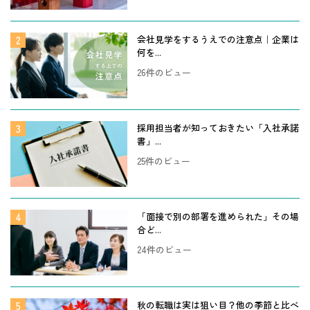
会社見学をするうえでの注意点｜企業は
何を...
26件のビュー
採用担当者が知っておきたい「入社承諾
書」...
25件のビュー
「面接で別の部署を進められた」その場
合ど...
24件のビュー
秋の転職は実は狙い目？他の季節と比べ