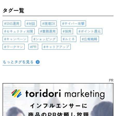
タグ一覧
SNS運用
対談
現場DX
サイバー攻撃
セキュリティ対策
業務運用
採用
ポイント還元
キャンペーン
ショッピング
ルミネ
広報戦略
ワークマン
PR
キャリアアップ
もっとタグを見る
PR