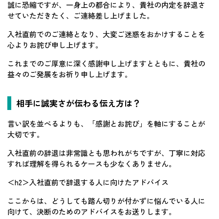
誠に恐縮ですが、一身上の都合により、貴社の内定を辞退さ
せていただきたく、ご連絡差し上げました。
入社直前でのご連絡となり、大変ご迷惑をおかけすることを
心よりお詫び申し上げます。
これまでのご厚意に深く感謝申し上げますとともに、貴社の
益々のご発展をお祈り申し上げます。
相手に誠実さが伝わる伝え方は？
言い訳を並べるよりも、「感謝とお詫び」を軸にすることが
大切です。
入社直前の辞退は非常識とも思われがちですが、丁寧に対応
すれば理解を得られるケースも少なくありません。
＜h2＞入社直前で辞退する人に向けたアドバイス
ここからは、どうしても踏ん切りが付かずに悩んでいる人に
向けて、決断のためのアドバイスをお送りします。