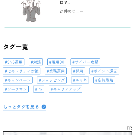
は？...
24件のビュー
タグ一覧
SNS運用
対談
現場DX
サイバー攻撃
セキュリティ対策
業務運用
採用
ポイント還元
キャンペーン
ショッピング
ルミネ
広報戦略
ワークマン
PR
キャリアアップ
もっとタグを見る
PR