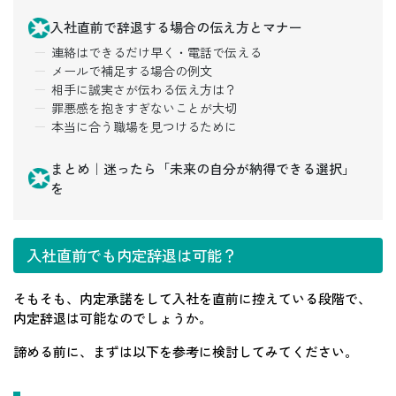
入社直前で辞退する場合の伝え方とマナー
連絡はできるだけ早く・電話で伝える
メールで補足する場合の例文
相手に誠実さが伝わる伝え方は？
罪悪感を抱きすぎないことが大切
本当に合う職場を見つけるために
まとめ｜迷ったら「未来の自分が納得できる選択」
を
入社直前でも内定辞退は可能？
そもそも、内定承諾をして入社を直前に控えている段階で、
内定辞退は可能なのでしょうか。
諦める前に、まずは以下を参考に検討してみてください。