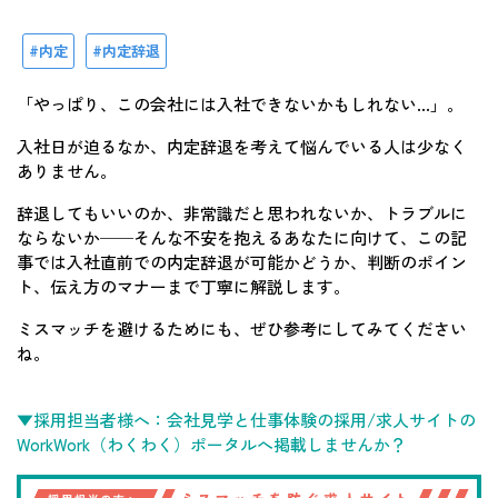
内定
内定辞退
「やっぱり、この会社には入社できないかもしれない…」。
入社日が迫るなか、内定辞退を考えて悩んでいる人は少なく
ありません。
辞退してもいいのか、非常識だと思われないか、トラブルに
ならないか──そんな不安を抱えるあなたに向けて、この記
事では入社直前での内定辞退が可能かどうか、判断のポイン
ト、伝え方のマナーまで丁寧に解説します。
ミスマッチを避けるためにも、ぜひ参考にしてみてください
ね。
▼採用担当者様へ：会社見学と仕事体験の採用/求人サイトの
WorkWork（わくわく）ポータルへ掲載しませんか？