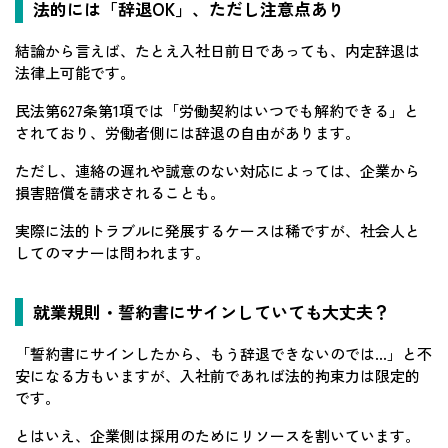
法的には「辞退OK」、ただし注意点あり
結論から言えば、たとえ入社日前日であっても、内定辞退は
法律上可能です。
民法第627条第1項では「労働契約はいつでも解約できる」と
されており、労働者側には辞退の自由があります。
ただし、連絡の遅れや誠意のない対応によっては、企業から
損害賠償を請求されることも。
実際に法的トラブルに発展するケースは稀ですが、社会人と
してのマナーは問われます。
就業規則・誓約書にサインしていても大丈夫？
「誓約書にサインしたから、もう辞退できないのでは…」と不
安になる方もいますが、入社前であれば法的拘束力は限定的
です。
とはいえ、企業側は採用のためにリソースを割いています。