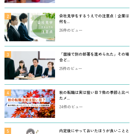
会社見学をするうえでの注意点｜企業は
何を...
26件のビュー
「面接で別の部署を進められた」その場
合ど...
25件のビュー
秋の転職は実は狙い目？他の季節と比べ
たメ...
24件のビュー
内定後にやっておいたほうが良いことと