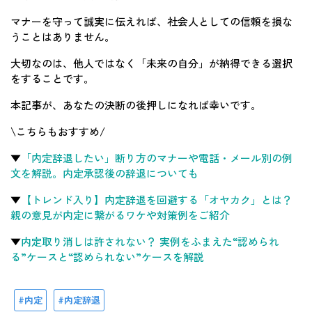
マナーを守って誠実に伝えれば、社会人としての信頼を損な
うことはありません。
大切なのは、他人ではなく「未来の自分」が納得できる選択
をすることです。
本記事が、あなたの決断の後押しになれば幸いです。
\こちらもおすすめ/
▼
「内定辞退したい」断り方のマナーや電話・メール別の例
文を解説。内定承認後の辞退についても
▼
【トレンド入り】内定辞退を回避する「オヤカク」とは？
親の意見が内定に繋がるワケや対策例をご紹介
▼
内定取り消しは許されない？ 実例をふまえた“認められ
る”ケースと“認められない”ケースを解説
内定
内定辞退