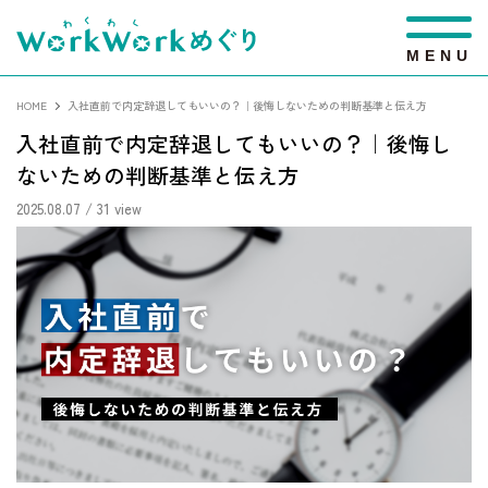
M
E
N
U
HOME
入社直前で内定辞退してもいいの？｜後悔しないための判断基準と伝え方
入社直前で内定辞退してもいいの？｜後悔し
ないための判断基準と伝え方
2025.08.07
/ 31 view