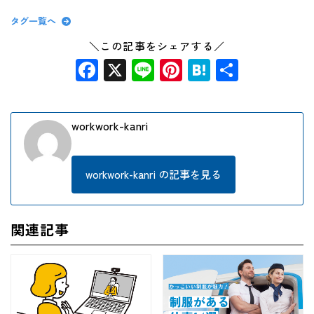
タグ一覧へ
＼この記事をシェアする／
Facebook
X
Line
Pinterest
Hatena
共
有
workwork-kanri
workwork-kanri の記事を見る
関連記事