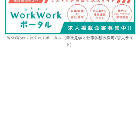
WorkWork：わくわくポータル（会社見学と仕事体験の採用/求人サイ
ト）