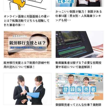
かっこいい制服が魅力！ 制服がある
仕事14選｜男女別・人気職業ランキ
オンライン面接と対面面接との違い
ングも紹･･･
とは？転職活動でどちらも経験して
きた筆者の体･･･
就労移行支援とは？制度の詳細や利
動画編集者は稼げる？必要な初期投
用の流れについて解説！
資や年収について徹底解説！
登録販売者ってどんな仕事？薬剤師